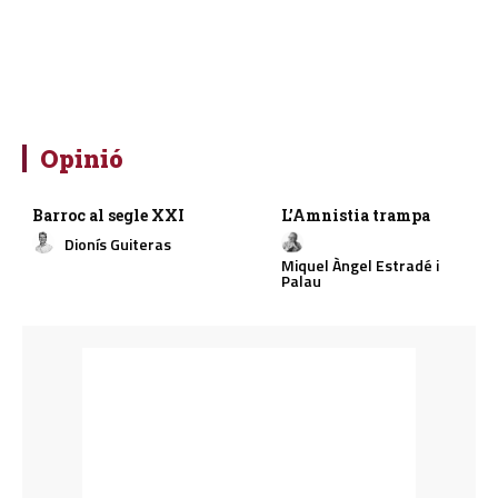
Opinió
Barroc al segle XXI
L’Amnistia trampa
Dionís Guiteras
Miquel Àngel Estradé i
Palau