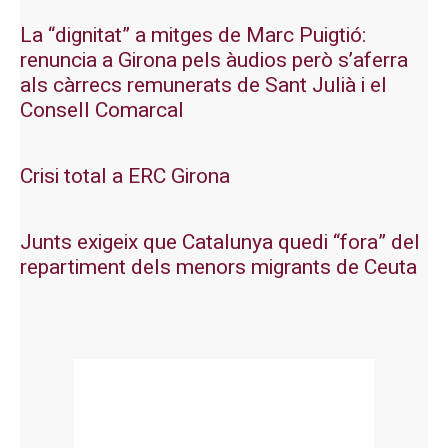
La “dignitat” a mitges de Marc Puigtió:
renuncia a Girona pels àudios però s’aferra
als càrrecs remunerats de Sant Julià i el
Consell Comarcal
Crisi total a ERC Girona
Junts exigeix que Catalunya quedi “fora” del
repartiment dels menors migrants de Ceuta