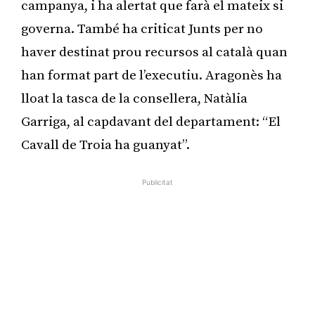
campanya, i ha alertat que farà el mateix si
governa. També ha criticat Junts per no
haver destinat prou recursos al català quan
han format part de l’executiu. Aragonès ha
lloat la tasca de la consellera, Natàlia
Garriga, al capdavant del departament: “El
Cavall de Troia ha guanyat”.
Publicitat