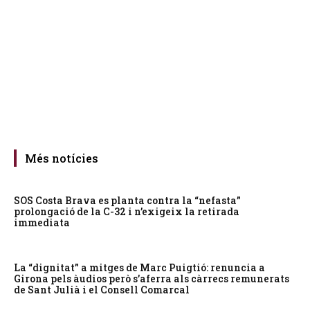
Més notícies
SOS Costa Brava es planta contra la “nefasta”
prolongació de la C-32 i n’exigeix la retirada
immediata
La “dignitat” a mitges de Marc Puigtió: renuncia a
Girona pels àudios però s’aferra als càrrecs remunerats
de Sant Julià i el Consell Comarcal