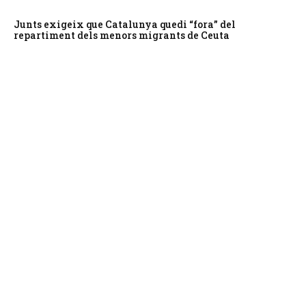
Junts exigeix que Catalunya quedi “fora” del
repartiment dels menors migrants de Ceuta