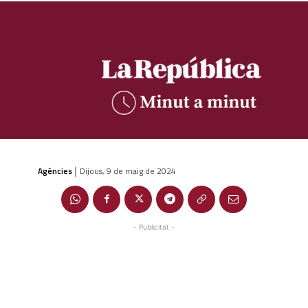
Agències
Dijous, 9 de maig de 2024
|
- Publicitat -