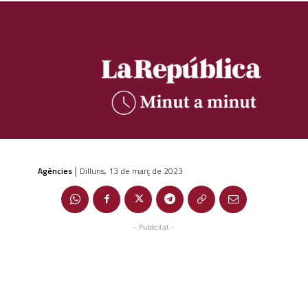
Agències
Dilluns, 13 de març de 2023
|
- Publicitat -