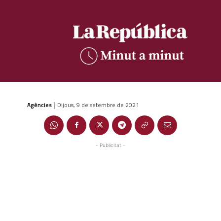
Agències
Dijous, 9 de setembre de 2021
|
- Publicitat -