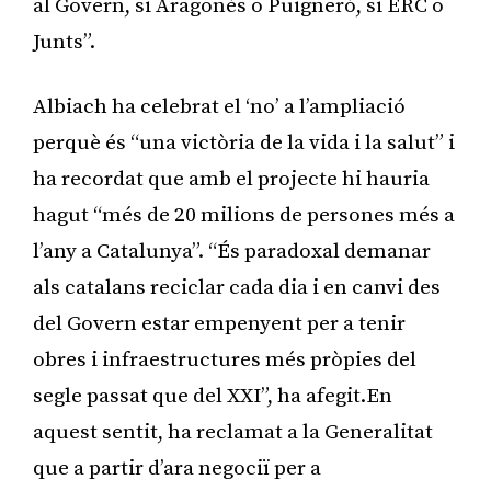
al Govern, si Aragonès o Puigneró, si ERC o
Junts”.
Albiach ha celebrat el ‘no’ a l’ampliació
perquè és “una victòria de la vida i la salut” i
ha recordat que amb el projecte hi hauria
hagut “més de 20 milions de persones més a
l’any a Catalunya”. “És paradoxal demanar
als catalans reciclar cada dia i en canvi des
del Govern estar empenyent per a tenir
obres i infraestructures més pròpies del
segle passat que del XXI”, ha afegit.En
aquest sentit, ha reclamat a la Generalitat
que a partir d’ara negociï per a