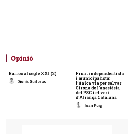
Opinió
Barroc al segle XXI (2)
Front independentista
i municipalista:
Dionís Guiteras
l’única via per salvar
Girona de l’anestèsia
del PSC i el verí
d’Aliança Catalana
Joan Puig