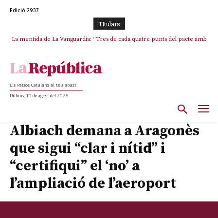
Edició 2937
TItulars
La mentida de La Vanguardia: “Tres de cada quatre punts del pacte amb
La covardia de l’independentisme català frena la caiguda de l’Estat a
ERC s’han complert”
Ceuta i Melilla
Els Països Catalans al teu abast
Dilluns, 10 de agost del 2026
Albiach demana a Aragonès
que sigui “clar i nítid” i
“certifiqui” el ‘no’ a
l’ampliació de l’aeroport