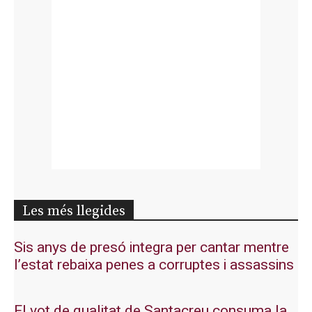
Les més llegides
Sis anys de presó integra per cantar mentre
l’estat rebaixa penes a corruptes i assassins
El vot de qualitat de Santacreu consuma la