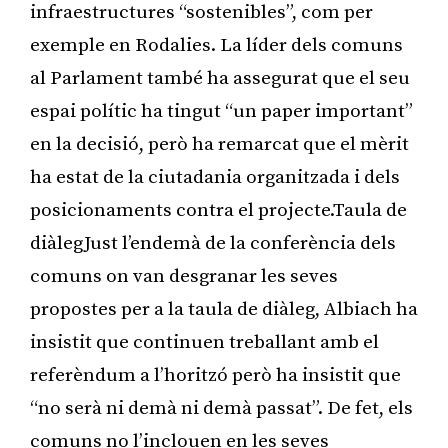
infraestructures “sostenibles”, com per
exemple en Rodalies. La líder dels comuns
al Parlament també ha assegurat que el seu
espai polític ha tingut “un paper important”
en la decisió, però ha remarcat que el mèrit
ha estat de la ciutadania organitzada i dels
posicionaments contra el projecte.Taula de
diàlegJust l’endemà de la conferència dels
comuns on van desgranar les seves
propostes per a la taula de diàleg, Albiach ha
insistit que continuen treballant amb el
referèndum a l’horitzó però ha insistit que
“no serà ni demà ni demà passat”. De fet, els
comuns no l’inclouen en les seves