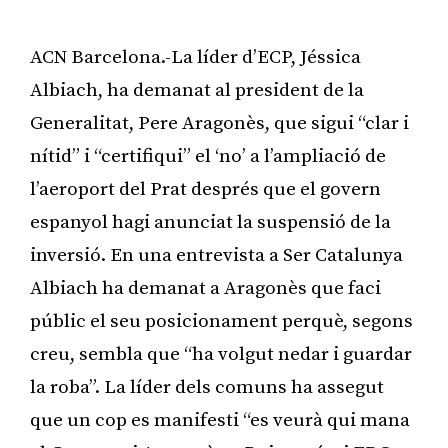
ACN Barcelona.-La líder d’ECP, Jéssica
Albiach, ha demanat al president de la
Generalitat, Pere Aragonès, que sigui “clar i
nítid” i “certifiqui” el ‘no’ a l’ampliació de
l’aeroport del Prat després que el govern
espanyol hagi anunciat la suspensió de la
inversió. En una entrevista a Ser Catalunya
Albiach ha demanat a Aragonès que faci
públic el seu posicionament perquè, segons
creu, sembla que “ha volgut nedar i guardar
la roba”. La líder dels comuns ha assegut
que un cop es manifesti “es veurà qui mana