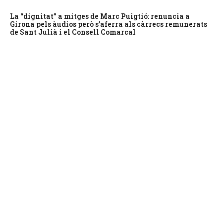
La “dignitat” a mitges de Marc Puigtió: renuncia a
Girona pels àudios però s’aferra als càrrecs remunerats
de Sant Julià i el Consell Comarcal