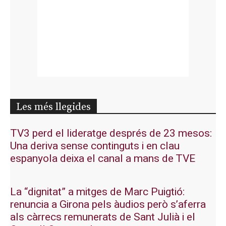
Les més llegides
TV3 perd el lideratge després de 23 mesos:
Una deriva sense continguts i en clau
espanyola deixa el canal a mans de TVE
La “dignitat” a mitges de Marc Puigtió:
renuncia a Girona pels àudios però s’aferra
als càrrecs remunerats de Sant Julià i el