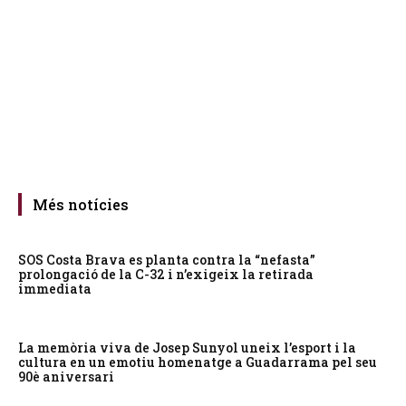
Més notícies
SOS Costa Brava es planta contra la “nefasta”
prolongació de la C-32 i n’exigeix la retirada
immediata
La memòria viva de Josep Sunyol uneix l’esport i la
cultura en un emotiu homenatge a Guadarrama pel seu
90è aniversari