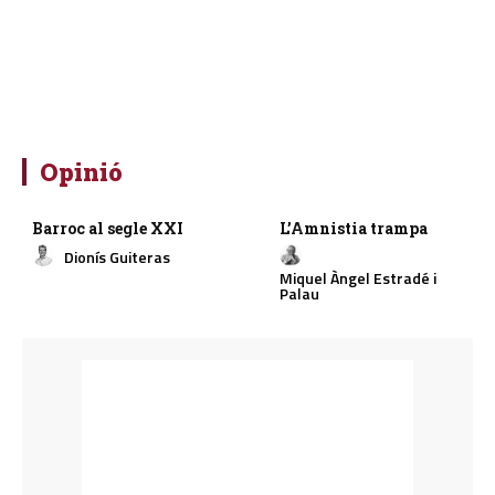
Opinió
Barroc al segle XXI
L’Amnistia trampa
Dionís Guiteras
Miquel Àngel Estradé i
Palau