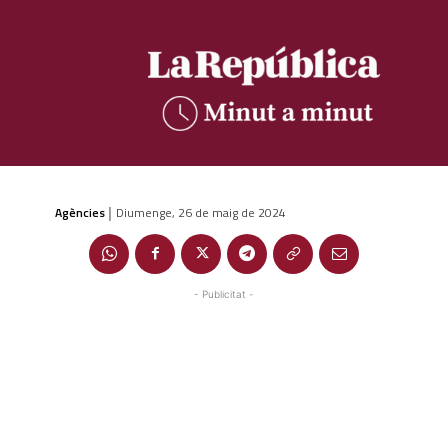
Agències
Diumenge, 26 de maig de 2024
|
- Publicitat -