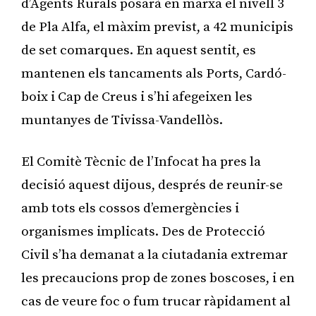
d’Agents Rurals posarà en marxa el nivell 3
de Pla Alfa, el màxim previst, a 42 municipis
de set comarques. En aquest sentit, es
mantenen els tancaments als Ports, Cardó-
boix i Cap de Creus i s’hi afegeixen les
muntanyes de Tivissa-Vandellòs.
El Comitè Tècnic de l’Infocat ha pres la
decisió aquest dijous, després de reunir-se
amb tots els cossos d’emergències i
organismes implicats. Des de Protecció
Civil s’ha demanat a la ciutadania extremar
les precaucions prop de zones boscoses, i en
cas de veure foc o fum trucar ràpidament al