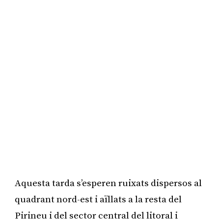
Aquesta tarda s’esperen ruixats dispersos al
quadrant nord-est i aïllats a la resta del
Pirineu i del sector central del litoral i