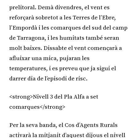
prelitoral. Demà divendres, el vent es
reforçarà sobretot a les Terres de l’Ebre,
l’Empordà i les comarques del sud del camp
de Tarragona, i les humitats també seran
molt baixes. Dissabte el vent començarà a
afluixar una mica, pujaran les
temperatures, i es preveu que ja sigui el
darrer dia de l’episodi de risc.
<strong>Nivell 3 del Pla Alfa a set
comarques</strong>
Per la seva banda, el Cos d’Agents Rurals
activarà la mitjanit d’aquest dijous el nivell