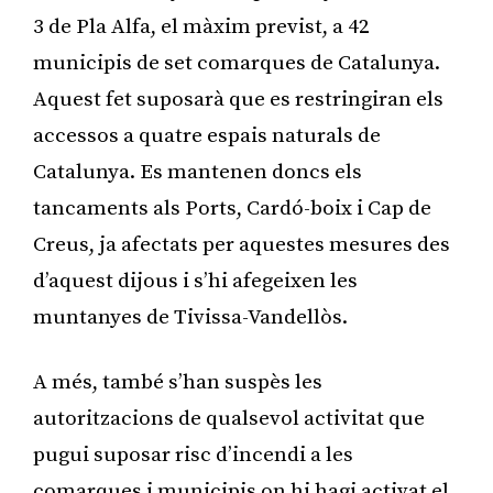
3 de Pla Alfa, el màxim previst, a 42
municipis de set comarques de Catalunya.
Aquest fet suposarà que es restringiran els
accessos a quatre espais naturals de
Catalunya. Es mantenen doncs els
tancaments als Ports, Cardó-boix i Cap de
Creus, ja afectats per aquestes mesures des
d’aquest dijous i s’hi afegeixen les
muntanyes de Tivissa-Vandellòs.
A més, també s’han suspès les
autoritzacions de qualsevol activitat que
pugui suposar risc d’incendi a les
comarques i municipis on hi hagi activat el