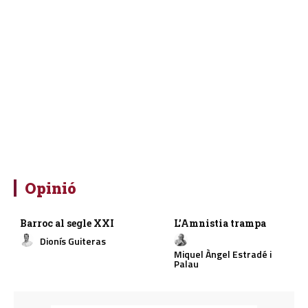
Opinió
Barroc al segle XXI
L’Amnistia trampa
Dionís Guiteras
Miquel Àngel Estradé i
Palau