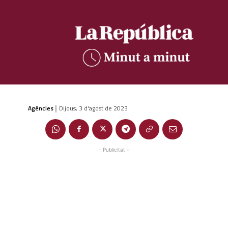
Agències
Dijous, 3 d'agost de 2023
|
- Publicitat -