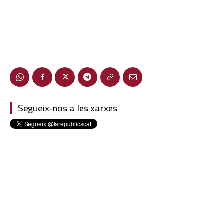
Segueix-nos a les xarxes