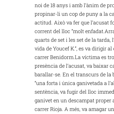
noi de 18 anys i amb l’ànim de pr
propinar-li un cop de puny a la ca
actitud. Això va fer que l’acusat
corrent del lloc “molt enfadat.Arr
quarts de set i les set de la tarda
vida de Youcef K.”, es va dirigir al
carrer Benidorm.La víctima es tro
presència de l’acusat, va baixar c
barallar-se. En el transcurs de la
“una forta i única ganivetada a l’
sentència, va fugir del lloc imm
ganivet en un descampat proper a
carrer Rioja. A més, va amagar un 