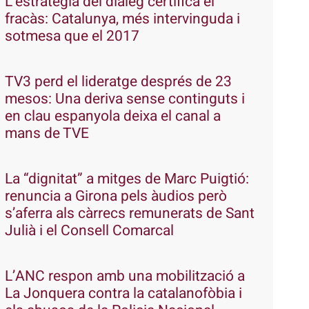
L’estratègia del diàleg certifica el
fracàs: Catalunya, més intervinguda i
sotmesa que el 2017
TV3 perd el lideratge després de 23
mesos: Una deriva sense continguts i
en clau espanyola deixa el canal a
mans de TVE
La “dignitat” a mitges de Marc Puigtió:
renuncia a Girona pels àudios però
s’aferra als càrrecs remunerats de Sant
Julià i el Consell Comarcal
L’ANC respon amb una mobilització a
La Jonquera contra la catalanofòbia i