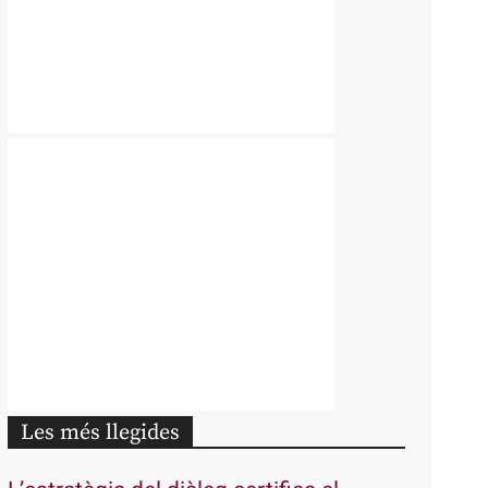
Les més llegides