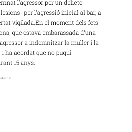
mnat l’agressor per un delicte
lesions -per l’agressió inicial al bar, a
bertat vigilada.En el moment dels fets
dona, que estava embarassada d’una
agressor a indemnitzar la muller i la
s i ha acordat que no pugui
rant 15 anys.
ublicitat