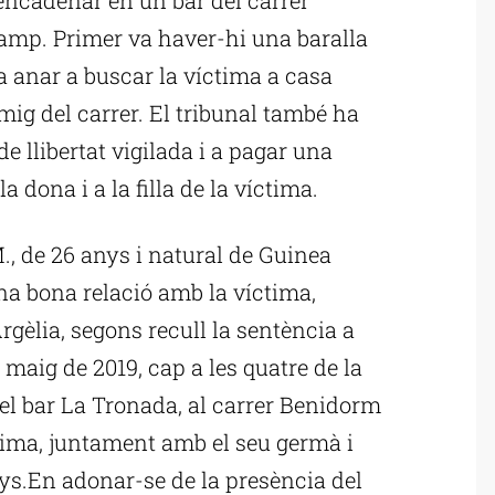
Camp. Primer va haver-hi una baralla
va anar a buscar la víctima a casa
mig del carrer. El tribunal també ha
 llibertat vigilada i a pagar una
 dona i a la filla de la víctima.
, de 26 anys i natural de Guinea
na bona relació amb la víctima,
Argèlia, segons recull la sentència a
 maig de 2019, cap a les quatre de la
del bar La Tronada, al carrer Benidorm
tima, juntament amb el seu germà i
nys.En adonar-se de la presència del