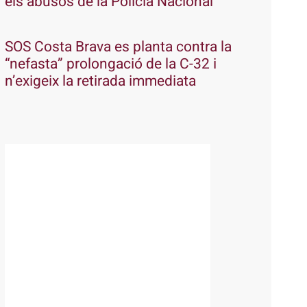
els abusos de la Policia Nacional
SOS Costa Brava es planta contra la
“nefasta” prolongació de la C-32 i
n’exigeix la retirada immediata