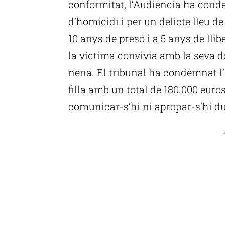
conformitat, l’Audiència ha conde
d’homicidi i per un delicte lleu de 
10 anys de presó i a 5 anys de lli
la víctima convivia amb la seva 
nena. El tribunal ha condemnat l’
filla amb un total de 180.000 euro
comunicar-s’hi ni apropar-s’hi du
P