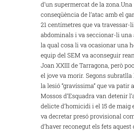
d’un supermercat de la zona.Una 
conseqüència de l’atac amb el gani
21 centímetres que va travessar-li
abdominals i va seccionar-li una a
la qual cosa li va ocasionar una 
equip del SEM va aconseguir reanim
Joan XXIII de Tarragona, però poc 
el jove va morir. Segons subratlla 
la lesió “gravíssima” que va patir 
Mossos d’Esquadra van detenir l’
delicte d’homicidi i el 15 de maig 
va decretar presó provisional co
d’haver reconegut els fets aquest