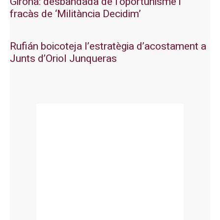
Girona: desbandada de l’oportunisme i
fracàs de ‘Militància Decidim’
Rufián boicoteja l’estratègia d’acostament a
Junts d’Oriol Junqueras