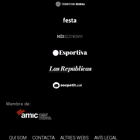
Membre de:
QUI SOM
CONTACTA
ALTRES WEBS
AVÍS LEGAL