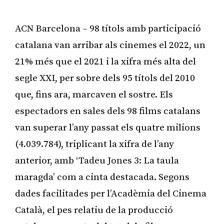
ACN Barcelona – 98 títols amb participació
catalana van arribar als cinemes el 2022, un
21% més que el 2021 i la xifra més alta del
segle XXI, per sobre dels 95 títols del 2010
que, fins ara, marcaven el sostre. Els
espectadors en sales dels 98 films catalans
van superar l’any passat els quatre milions
(4.039.784), triplicant la xifra de l’any
anterior, amb ‘Tadeu Jones 3: La taula
maragda’ com a cinta destacada. Segons
dades facilitades per l’Acadèmia del Cinema
Català, el pes relatiu de la producció