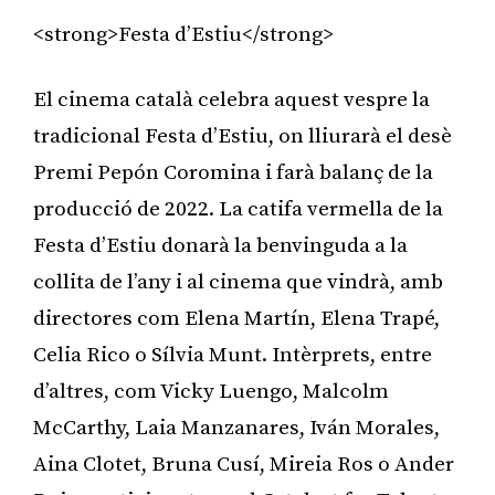
<strong>Festa d’Estiu</strong>
El cinema català celebra aquest vespre la
tradicional Festa d’Estiu, on lliurarà el desè
Premi Pepón Coromina i farà balanç de la
producció de 2022. La catifa vermella de la
Festa d’Estiu donarà la benvinguda a la
collita de l’any i al cinema que vindrà, amb
directores com Elena Martín, Elena Trapé,
Celia Rico o Sílvia Munt. Intèrprets, entre
d’altres, com Vicky Luengo, Malcolm
McCarthy, Laia Manzanares, Iván Morales,
Aina Clotet, Bruna Cusí, Mireia Ros o Ander