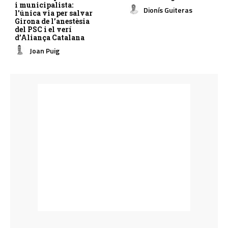
i municipalista:
Dionís Guiteras
l’única via per salvar
Girona de l’anestèsia
del PSC i el verí
d’Aliança Catalana
Joan Puig