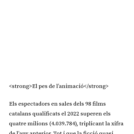
<strong>El pes de l’animació</strong>
Els espectadors en sales dels 98 films
catalans qualificats el 2022 superen els
quatre milions (4.039.784), triplicant la xifra
de l’any anterior. Tot i que la ficció quasi