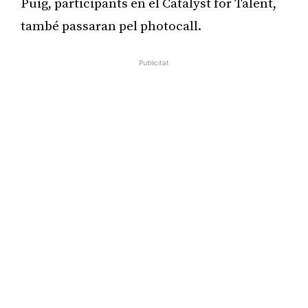
Puig, participants en el Catalyst for Talent,
també passaran pel photocall.
Publicitat