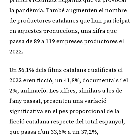
primers resultats negatius que va provocar
la pandèmia. També augmenten el nombre
de productores catalanes que han participat
en aquestes produccions, una xifra que
passa de 89 a 119 empreses productores el
2022.
Un 56,1% dels films catalans qualificats el
2022 eren ficció, un 41,8%, documentals i el
2%, animació. Les xifres, similars a les de
l’any passat, presenten una variació
significativa en el pes proporcional de la
ficció catalana respecte del total espanyol,
que passa d’un 33,6% a un 37,2%,