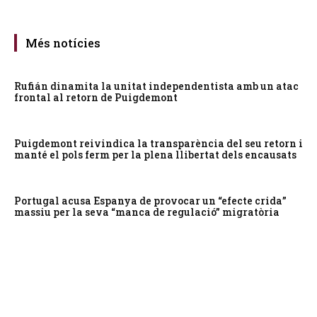
Més notícies
Rufián dinamita la unitat independentista amb un atac
frontal al retorn de Puigdemont
Puigdemont reivindica la transparència del seu retorn i
manté el pols ferm per la plena llibertat dels encausats
Portugal acusa Espanya de provocar un “efecte crida”
massiu per la seva “manca de regulació” migratòria