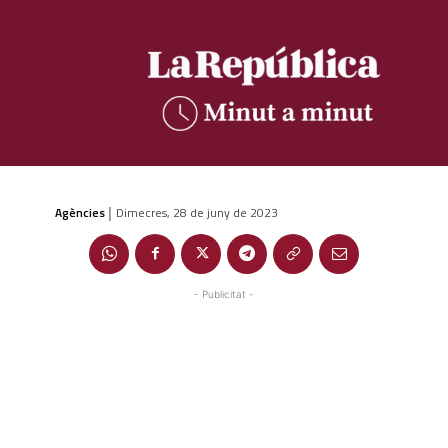
Agències
Dimecres, 28 de juny de 2023
|
- Publicitat -