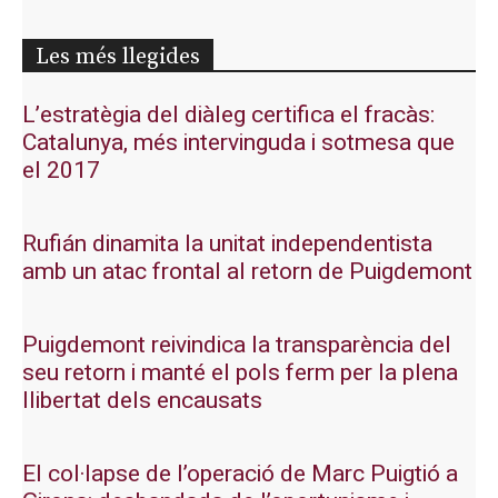
Les més llegides
L’estratègia del diàleg certifica el fracàs:
Catalunya, més intervinguda i sotmesa que
el 2017
Rufián dinamita la unitat independentista
amb un atac frontal al retorn de Puigdemont
Puigdemont reivindica la transparència del
seu retorn i manté el pols ferm per la plena
llibertat dels encausats
El col·lapse de l’operació de Marc Puigtió a