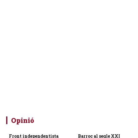
Opinió
Front independentista
Barroc al segle XXI