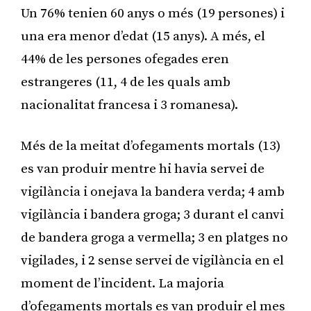
Un 76% tenien 60 anys o més (19 persones) i
una era menor d’edat (15 anys). A més, el
44% de les persones ofegades eren
estrangeres (11, 4 de les quals amb
nacionalitat francesa i 3 romanesa).
Més de la meitat d’ofegaments mortals (13)
es van produir mentre hi havia servei de
vigilància i onejava la bandera verda; 4 amb
vigilància i bandera groga; 3 durant el canvi
de bandera groga a vermella; 3 en platges no
vigilades, i 2 sense servei de vigilància en el
moment de l’incident. La majoria
d’ofegaments mortals es van produir el mes