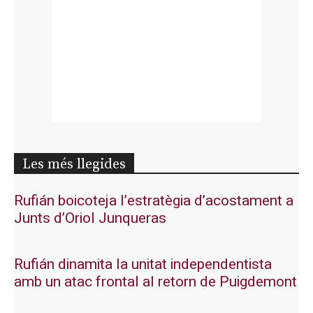
Les més llegides
Rufián boicoteja l’estratègia d’acostament a
Junts d’Oriol Junqueras
Rufián dinamita la unitat independentista
amb un atac frontal al retorn de Puigdemont