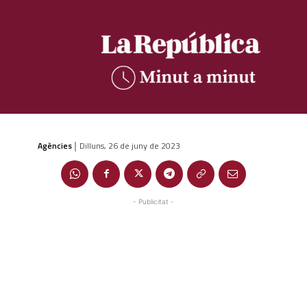
Agències
Dilluns, 26 de juny de 2023
|
- Publicitat -