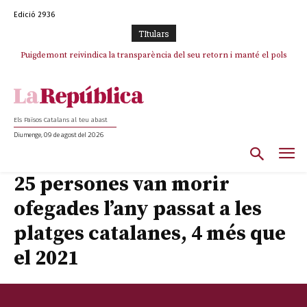
Edició 2936
TItulars
Puigdemont reivindica la transparència del seu retorn i manté el pols
Portugal acusa Espanya de provocar un “efecte crida” massiu per la seva
ferm per la plena llibertat dels encausats
“manca de regulació” migratòria
Els Països Catalans al teu abast
Diumenge, 09 de agost del 2026
25 persones van morir
ofegades l’any passat a les
platges catalanes, 4 més que
el 2021