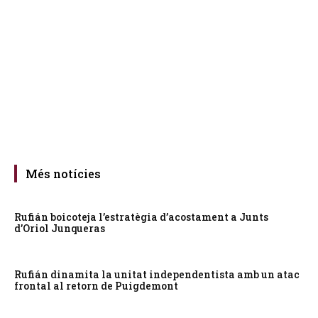
Més notícies
Rufián boicoteja l’estratègia d’acostament a Junts
d’Oriol Junqueras
Rufián dinamita la unitat independentista amb un atac
frontal al retorn de Puigdemont