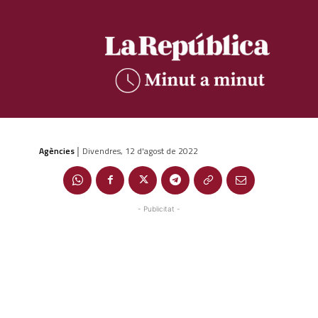
Agències
Divendres, 12 d'agost de 2022
|
- Publicitat -