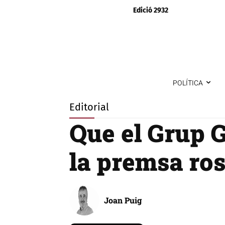
Edició 2932
POLÍTICA
Editorial
Que el Grup G
la premsa ro
Joan Puig