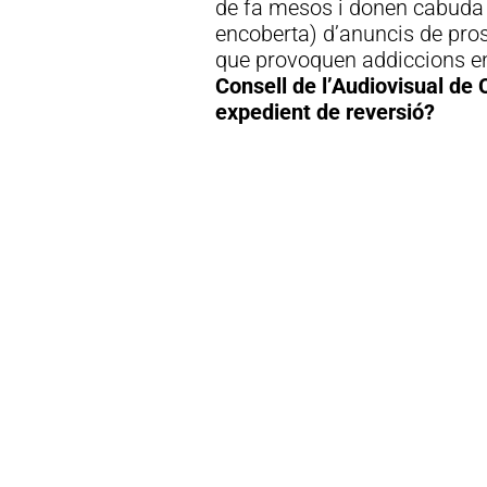
de fa mesos i donen cabuda a
encoberta) d’anuncis de pros
que provoquen addiccions en
Consell de l’Audiovisual de 
expedient de reversió?