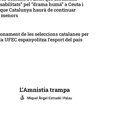
sabilitats” pel “drama humà” a Ceuta i
que Catalunya haurà de continuar
t menors
onament de les seleccions catalanes per
la UFEC espanyolitza l’esport del país
L’Amnistia trampa
Miquel Àngel Estradé i Palau