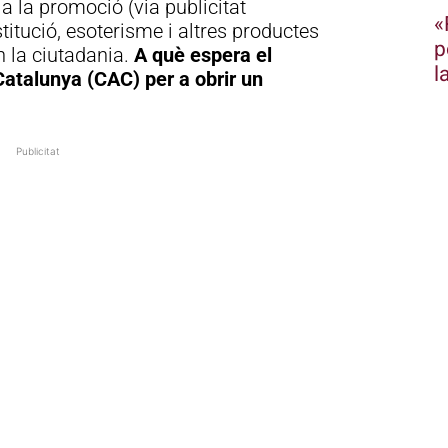
 la promoció (via publicitat
«
titució, esoterisme i altres productes
p
 la ciutadania.
A què espera el
l
Catalunya (CAC) per a obrir un
Publicitat