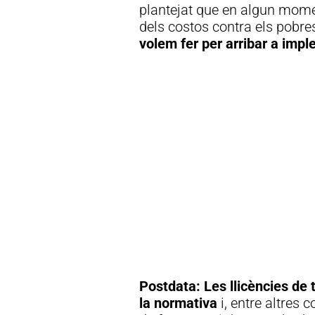
plantejat que en algun mome
dels costos contra els pobre
volem fer per arribar a imp
Postdata:
Les llicències de
la normativa
i, entre altres