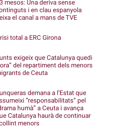
3 mesos: Una deriva sense
ontinguts i en clau espanyola
eixa el canal a mans de TVE
risi total a ERC Girona
unts exigeix que Catalunya quedi
fora” del repartiment dels menors
igrants de Ceuta
unqueras demana a l’Estat que
ssumeixi “responsabilitats” pel
drama humà” a Ceuta i avança
ue Catalunya haurà de continuar
collint menors