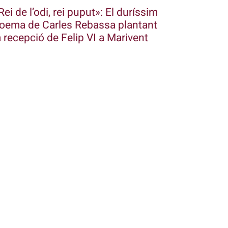
Rei de l’odi, rei puput»: El duríssim
oema de Carles Rebassa plantant
a recepció de Felip VI a Marivent