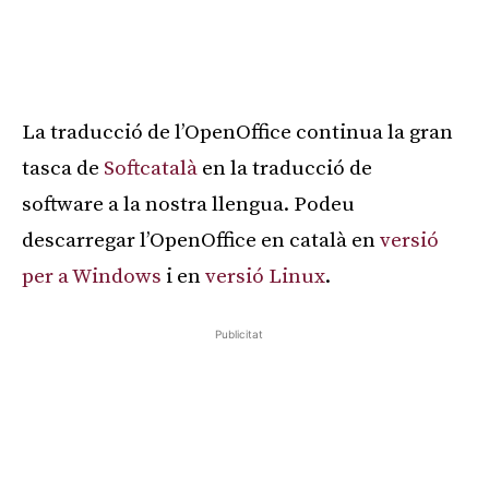
La traducció de l’OpenOffice continua la gran
tasca de
Softcatalà
en la traducció de
software a la nostra llengua. Podeu
descarregar l’OpenOffice en català en
versió
per a Windows
i en
versió Linux
.
Publicitat