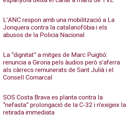
espanyola deixa el canal a mans de TVE
L’ANC respon amb una mobilització a La
Jonquera contra la catalanofòbia i els
abusos de la Policia Nacional
La “dignitat” a mitges de Marc Puigtió:
renuncia a Girona pels àudios però s’aferra
als càrrecs remunerats de Sant Julià i el
Consell Comarcal
SOS Costa Brava es planta contra la
“nefasta” prolongació de la C-32 i n’exigeix la
retirada immediata