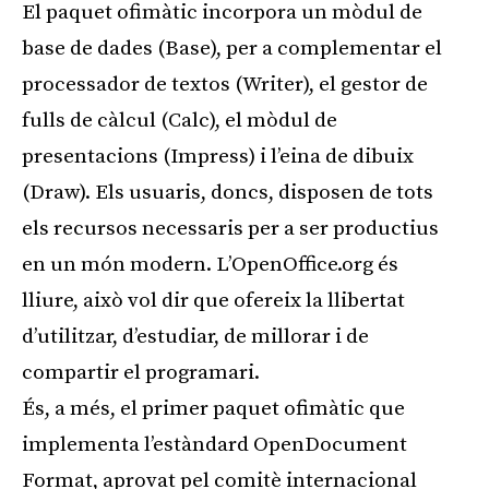
El paquet ofimàtic incorpora un mòdul de
base de dades (Base), per a complementar el
processador de textos (Writer), el gestor de
fulls de càlcul (Calc), el mòdul de
presentacions (Impress) i l’eina de dibuix
(Draw). Els usuaris, doncs, disposen de tots
els recursos necessaris per a ser productius
en un món modern. L’OpenOffice.org és
lliure, això vol dir que ofereix la llibertat
d’utilitzar, d’estudiar, de millorar i de
compartir el programari.
És, a més, el primer paquet ofimàtic que
implementa l’estàndard OpenDocument
Format, aprovat pel comitè internacional