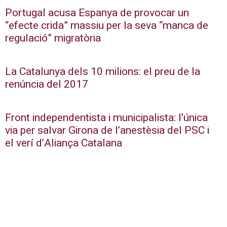
Portugal acusa Espanya de provocar un
“efecte crida” massiu per la seva “manca de
regulació” migratòria
La Catalunya dels 10 milions: el preu de la
renúncia del 2017
Front independentista i municipalista: l’única
via per salvar Girona de l’anestèsia del PSC i
el verí d’Aliança Catalana