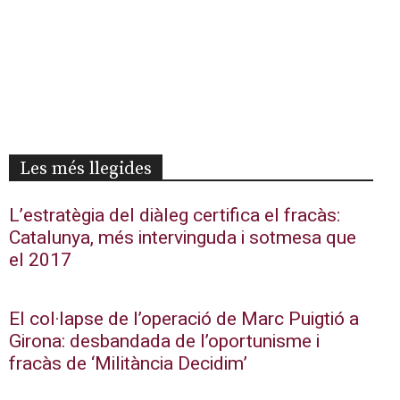
Les més llegides
L’estratègia del diàleg certifica el fracàs:
Catalunya, més intervinguda i sotmesa que
el 2017
El col·lapse de l’operació de Marc Puigtió a
Girona: desbandada de l’oportunisme i
fracàs de ‘Militància Decidim’