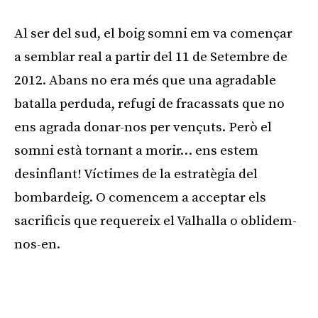
Al ser del sud, el boig somni em va començar
a semblar real a partir del 11 de Setembre de
2012. Abans no era més que una agradable
batalla perduda, refugi de fracassats que no
ens agrada donar-nos per vençuts. Però el
somni està tornant a morir… ens estem
desinflant! Víctimes de la estratègia del
bombardeig. O comencem a acceptar els
sacrificis que requereix el Valhalla o oblidem-
nos-en.