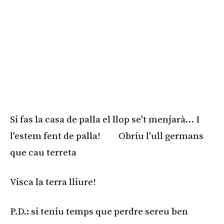
Si fas la casa de palla el llop se't menjarà… I
l'estem fent de palla! Obriu l'ull germans
que cau terreta
Visca la terra lliure!
P.D.: si teniu temps que perdre sereu ben