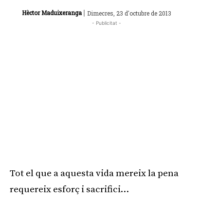
|
Hèctor Maduixeranga
Dimecres, 23 d'octubre de 2013
- Publicitat -
Tot el que a aquesta vida mereix la pena
requereix esforç i sacrifici…
Publicitat