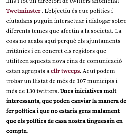
fins i tot un directori de twitters anomenat
Twetminster
. L’objectiu és que polítics i
ciutadans puguin interactuar i dialogar sobre
diferents temes que afectin a la societat. La
cosa no acaba aquí perquè els ajuntaments
britànics i en concret els regidors que
utilitzen aquesta nova eina de comunicació
estan agrupats a
cllr tweeps
. Aquí podem
trobar un llistat de més de 107 municipis i
més de 130 twitters.
Unes iniciatives molt
interessants, que poden canviar la manera de
fer política i que no estaria gens malament
que els polítics de casa nostra tinguessin en
compte.