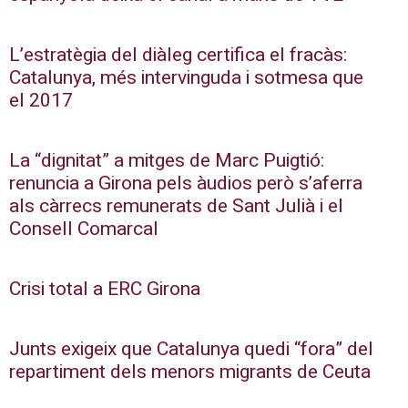
L’estratègia del diàleg certifica el fracàs:
Catalunya, més intervinguda i sotmesa que
el 2017
La “dignitat” a mitges de Marc Puigtió:
renuncia a Girona pels àudios però s’aferra
als càrrecs remunerats de Sant Julià i el
Consell Comarcal
Crisi total a ERC Girona
Junts exigeix que Catalunya quedi “fora” del
repartiment dels menors migrants de Ceuta