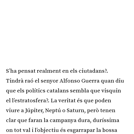
S’ha pensat realment en els ciutadans?.
Tindrà raó el senyor Alfonso Guerra quan diu
que els polítics catalans sembla que visquin
el l’estratosfera?. La veritat és que poden
viure a Júpiter, Neptú o Saturn, però tenen
clar que faran la campanya dura, duríssima
on tot val i l’objectiu és esgarrapar la bossa