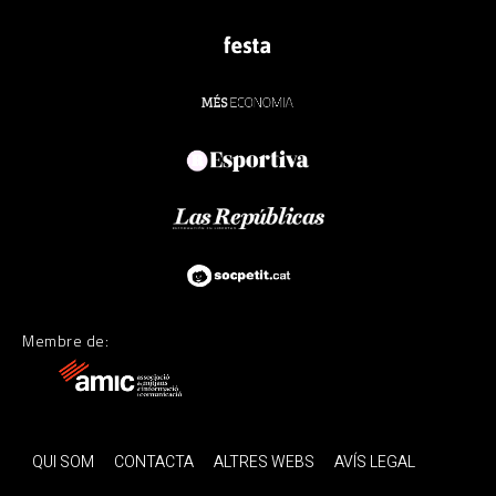
Membre de:
QUI SOM
CONTACTA
ALTRES WEBS
AVÍS LEGAL