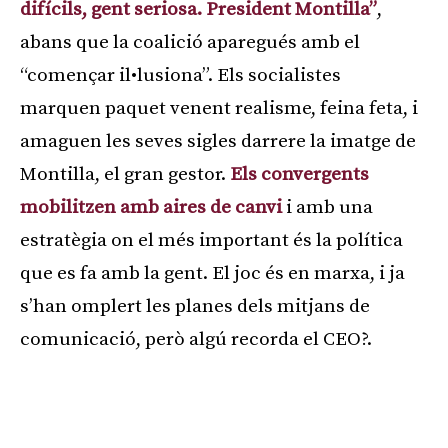
difícils, gent seriosa. President Montilla”
,
abans que la coalició aparegués amb el
“començar il•lusiona”. Els socialistes
marquen paquet venent realisme, feina feta, i
amaguen les seves sigles darrere la imatge de
Montilla, el gran gestor.
Els convergents
mobilitzen amb aires de canvi
i amb una
estratègia on el més important és la política
que es fa amb la gent. El joc és en marxa, i ja
s’han omplert les planes dels mitjans de
comunicació, però algú recorda el CEO?.