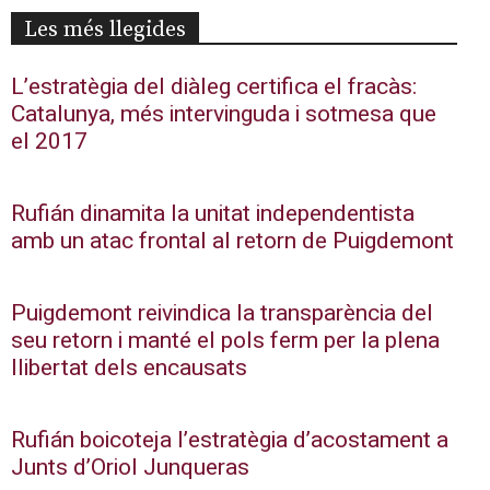
Les més llegides
L’estratègia del diàleg certifica el fracàs:
Catalunya, més intervinguda i sotmesa que
el 2017
Rufián dinamita la unitat independentista
amb un atac frontal al retorn de Puigdemont
Puigdemont reivindica la transparència del
seu retorn i manté el pols ferm per la plena
llibertat dels encausats
Rufián boicoteja l’estratègia d’acostament a
Junts d’Oriol Junqueras