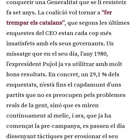
conquerir una Generalitat que se li resisteix
fa set anys. La coalició vol tornar a
“fer
trempar els catalans”
, que segons les últimes
enquestes del CEO estan cada cop més
insatisfets amb els seus governants. Un
missatge que en el seu dia, l’any 1980,
l’expresident Pujol ja va utilitzar amb molt
bons resultats. En concret, un 29,1 % dels
enquestats, n’està fins el capdamunt d’uns
partits que no es preocupen pels problemes
reals de la gent, sinó que es miren
contínuament al melic, i ara, que ja ha
començat la pre-campanya, es passen el dia
dissenyant tàctiques per erosionar el seu