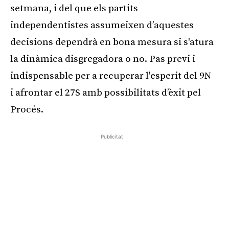
setmana, i del que els partits
independentistes assumeixen d’aquestes
decisions dependrà en bona mesura si s'atura
la dinàmica disgregadora o no. Pas previ i
indispensable per a recuperar l'esperit del 9N
i afrontar el 27S amb possibilitats d’èxit pel
Procés.
Publicitat