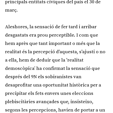
principals entitats cíviques del país el 30 de
març.
Aleshores, la sensació de fer tard i arribar
desgastats era prou perceptible. I com que
hem après que tant important o més que la
realitat és la percepció d'aquesta, s'ajusti o no
a ella, hem de deduir que la 'realitat
demoscòpica’ ha confirmat la sensació que
després del 9N els sobiranistes van
desaprofitar una oportunitat històrica per a
precipitar els fets envers unes eleccions
plebiscitàries avançades que, insisteixo,
segons les percepcions, havien de portar a un