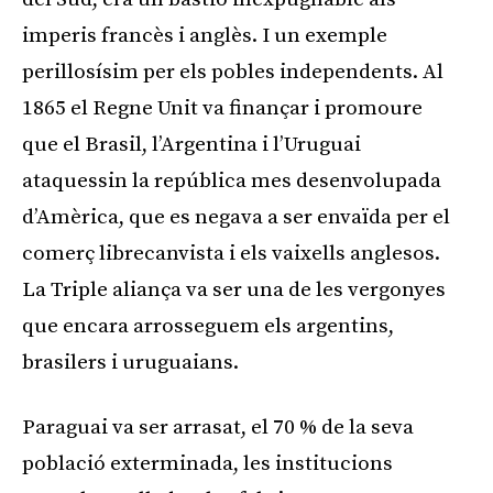
imperis francès i anglès. I un exemple
perillosísim per els pobles independents. Al
1865 el Regne Unit va finançar i promoure
que el Brasil, l’Argentina i l’Uruguai
ataquessin la república mes desenvolupada
d’Amèrica, que es negava a ser envaïda per el
comerç librecanvista i els vaixells anglesos.
La Triple aliança va ser una de les vergonyes
que encara arrosseguem els argentins,
brasilers i uruguaians.
Paraguai va ser arrasat, el 70 % de la seva
població exterminada, les institucions