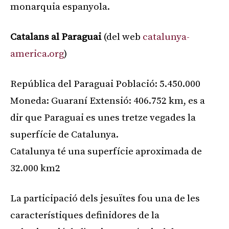
monarquia espanyola.
Catalans al Paraguai
(del web
catalunya-
america.org
)
República del Paraguai Població: 5.450.000
Moneda: Guaraní Extensió: 406.752 km, es a
dir que Paraguai es unes tretze vegades la
superfície de Catalunya.
Catalunya té una superfície aproximada de
32.000 km2
La participació dels jesuïtes fou una de les
característiques definidores de la