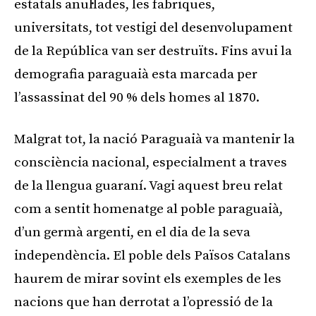
estatals anul·lades, les fabriques,
universitats, tot vestigi del desenvolupament
de la República van ser destruïts. Fins avui la
demografia paraguaià esta marcada per
l’assassinat del 90 % dels homes al 1870.
Malgrat tot, la nació Paraguaià va mantenir la
consciència nacional, especialment a traves
de la llengua guaraní. Vagi aquest breu relat
com a sentit homenatge al poble paraguaià,
d’un germà argenti, en el dia de la seva
independència. El poble dels Països Catalans
haurem de mirar sovint els exemples de les
nacions que han derrotat a l’opressió de la