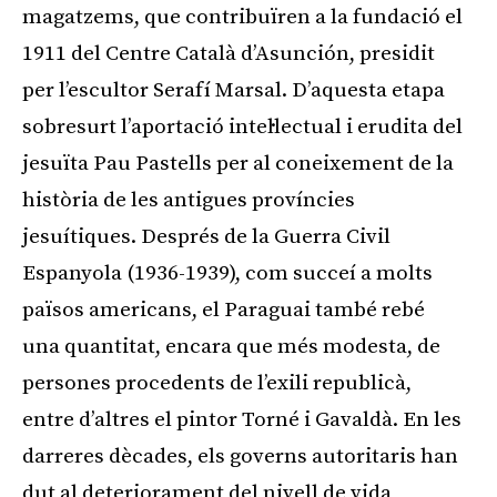
magatzems, que contribuïren a la fundació el
1911 del Centre Català d’Asunción, presidit
per l’escultor Serafí Marsal. D’aquesta etapa
sobresurt l’aportació intel·lectual i erudita del
jesuïta Pau Pastells per al coneixement de la
història de les antigues províncies
jesuítiques. Després de la Guerra Civil
Espanyola (1936-1939), com succeí a molts
països americans, el Paraguai també rebé
una quantitat, encara que més modesta, de
persones procedents de l’exili republicà,
entre d’altres el pintor Torné i Gavaldà. En les
darreres dècades, els governs autoritaris han
dut al deteriorament del nivell de vida