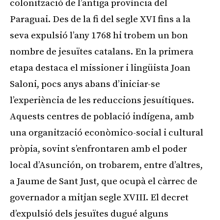
colonització de l’antiga província del
Paraguai. Des de la fi del segle XVI fins a la
seva expulsió l’any 1768 hi trobem un bon
nombre de jesuïtes catalans. En la primera
etapa destaca el missioner i lingüista Joan
Saloni, pocs anys abans d’iniciar-se
l’experiència de les reduccions jesuítiques.
Aquests centres de població indígena, amb
una organització econòmico-social i cultural
pròpia, sovint s’enfrontaren amb el poder
local d’Asunción, on trobarem, entre d’altres,
a Jaume de Sant Just, que ocupà el càrrec de
governador a mitjan segle XVIII. El decret
d’expulsió dels jesuïtes dugué alguns