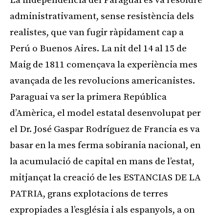
La independència del Paraguai es va resoldre
administrativament, sense resistència dels
realistes, que van fugir ràpidament cap a
Perú o Buenos Aires. La nit del 14 al 15 de
Maig de 1811 començava la experiència mes
avançada de les revolucions americanistes.
Paraguai va ser la primera República
d’Amèrica, el model estatal desenvolupat per
el Dr. José Gaspar Rodríguez de Francia es va
basar en la mes ferma sobirania nacional, en
la acumulació de capital en mans de l’estat,
mitjançat la creació de les ESTANCIAS DE LA
PATRIA, grans explotacions de terres
expropiades a l’església i als espanyols, a on