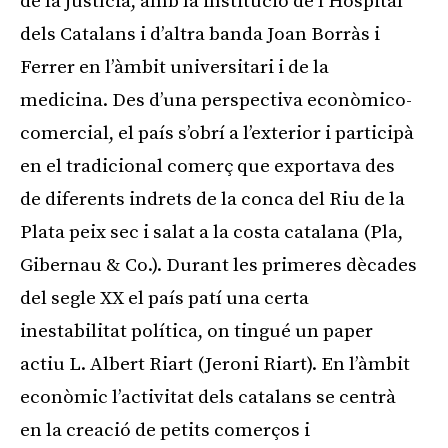
de la justícia, amb la institució de l’Hospital
dels Catalans i d’altra banda Joan Borràs i
Ferrer en l’àmbit universitari i de la
medicina. Des d’una perspectiva econòmico-
comercial, el país s’obrí a l’exterior i participà
en el tradicional comerç que exportava des
de diferents indrets de la conca del Riu de la
Plata peix sec i salat a la costa catalana (Pla,
Gibernau & Co.). Durant les primeres dècades
del segle XX el país patí una certa
inestabilitat política, on tingué un paper
actiu L. Albert Riart (Jeroni Riart). En l’àmbit
econòmic l’activitat dels catalans se centrà
en la creació de petits comerços i