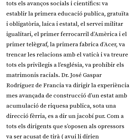
tots els avanços socials i científics: va
establir la primera educació publica, gratuïta
i obligatòria, laica i estatal, el servei militar
igualitari, el primer ferrocarril d’Amèrica i el
primer telègraf, la primera fabrica d’Acer, va
trencar les relacions amb el vaticà i va treure
tots els privilegis a l’església, va prohibir els
matrimonis racials. Dr. José Gaspar
Rodríguez de Francia va dirigir la experiència
mes avançada de construcció d’un estat amb
acumulació de riquesa publica, sota una
direcció fèrria, es a dir un jacobí pur. Com a
tots els dirigents que s’oposen als opressors
va ser acusat de tirà ( avui li dirien