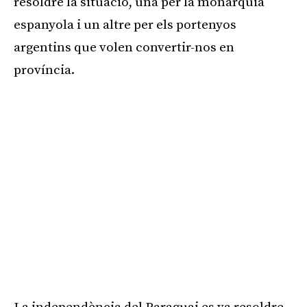
resoldre la situació, una per la monarquia
espanyola i un altre per els portenyos
argentins que volen convertir-nos en
província.