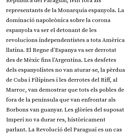
República del Paraguai, fent fora als
representants de la Monarquia espanyola. La
dominació napoleònica sobre la corona
espanyola va ser el detonant de les
revolucions independentistes a tota Amèrica
llatina. El Regne d’Espanya va ser derrotat
des de Mèxic fins l’Argentina. Les desfetes
dels espanyolistes no van aturar-se, la pèrdua
de Cuba i Filipines i les derrotes del Riff, al
Marroc, van demostrar que tots els pobles de
fora de la península que van enfrontar als
Borbons van guanyar. Les glòries del suposat
Imperi no va durar res, històricament
parlant. La Revolució del Paraguai es un cas