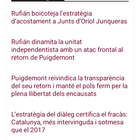
Rufián boicoteja l’estratègia
d’acostament a Junts d’Oriol Junqueras
Rufián dinamita la unitat
independentista amb un atac frontal al
retorn de Puigdemont
Puigdemont reivindica la transparència
del seu retorn i manté el pols ferm per la
plena llibertat dels encausats
L’estratègia del diàleg certifica el fracàs:
Catalunya, més intervinguda i sotmesa
que el 2017