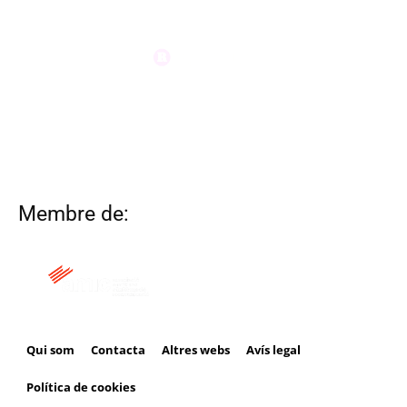
Membre de:
Qui som
Contacta
Altres webs
Avís legal
Política de cookies