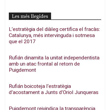
Les més llegides
L’estratègia del diàleg certifica el fracàs:
Catalunya, més intervinguda i sotmesa
que el 2017
Rufián dinamita la unitat independentista
amb un atac frontal al retorn de
Puigdemont
Rufián boicoteja l’estratègia
d’acostament a Junts d’Oriol Junqueras
Puigdemont reivindica la transparència