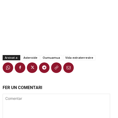
Arxivat a:
Asteroide
Oumuamua
Vida extraterrestre
FER UN COMENTARI