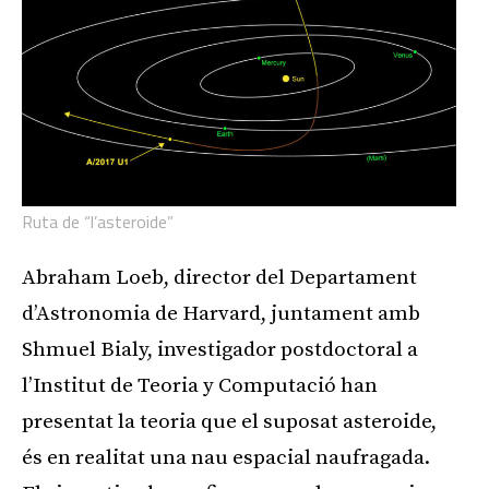
Ruta de “l’asteroide”
Abraham Loeb, director del Departament
d’Astronomia de Harvard, juntament amb
Shmuel Bialy, investigador postdoctoral a
l’Institut de Teoria y Computació han
presentat la teoria que el suposat asteroide,
és en realitat una nau espacial naufragada.