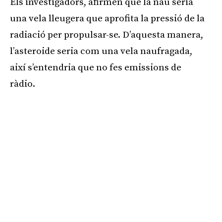
Els investigadors, afirmen que la nau seria
una vela lleugera que aprofita la pressió de la
radiació per propulsar-se. D’aquesta manera,
l’asteroide seria com una vela naufragada,
així s’entendria que no fes emissions de
ràdio.