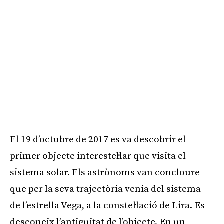
El 19 d’octubre de 2017 es va descobrir el
primer objecte interestel·lar que visita el
sistema solar. Els astrònoms van concloure
que per la seva trajectòria venia del sistema
de l’estrella Vega, a la constel·lació de Lira. Es
desconeix l’antiguitat de l’objecte. En un