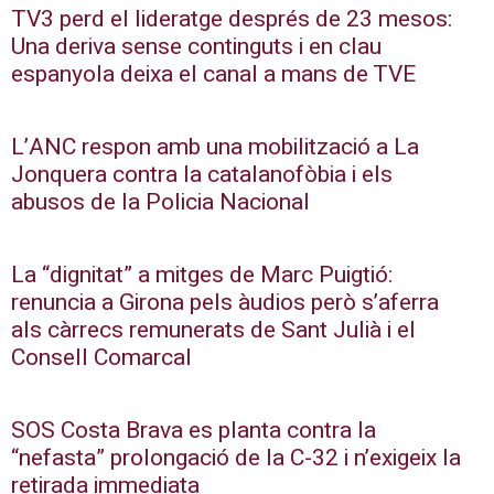
TV3 perd el lideratge després de 23 mesos:
Una deriva sense continguts i en clau
espanyola deixa el canal a mans de TVE
L’ANC respon amb una mobilització a La
Jonquera contra la catalanofòbia i els
abusos de la Policia Nacional
La “dignitat” a mitges de Marc Puigtió:
renuncia a Girona pels àudios però s’aferra
als càrrecs remunerats de Sant Julià i el
Consell Comarcal
SOS Costa Brava es planta contra la
“nefasta” prolongació de la C-32 i n’exigeix la
retirada immediata