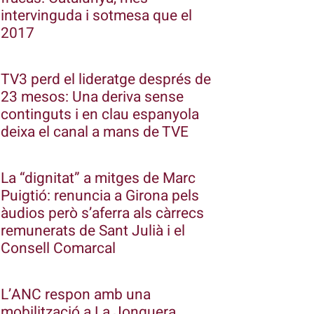
intervinguda i sotmesa que el
2017
TV3 perd el lideratge després de
23 mesos: Una deriva sense
continguts i en clau espanyola
deixa el canal a mans de TVE
La “dignitat” a mitges de Marc
Puigtió: renuncia a Girona pels
àudios però s’aferra als càrrecs
remunerats de Sant Julià i el
Consell Comarcal
L’ANC respon amb una
mobilització a La Jonquera