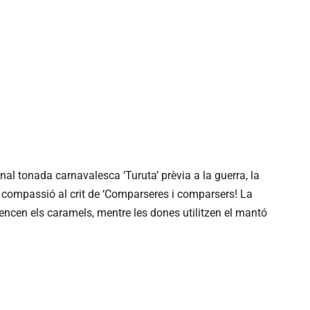
nal tonada carnavalesca ‘Turuta’ prèvia a la guerra, la
e compassió al crit de ‘Comparseres i comparsers! La
lencen els caramels, mentre les dones utilitzen el mantó