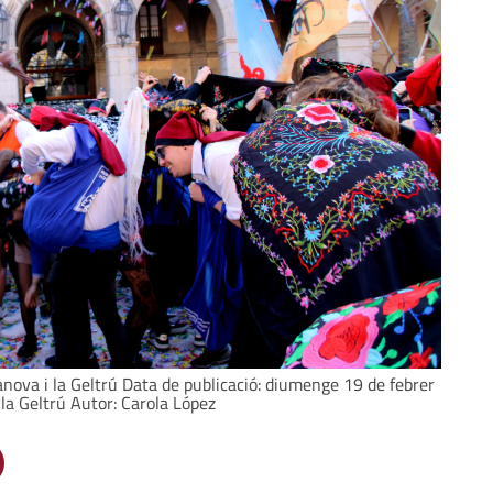
nova i la Geltrú Data de publicació: diumenge 19 de febrer
 la Geltrú Autor: Carola López