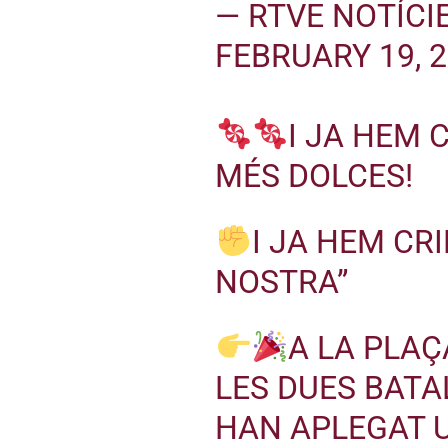
— RTVE NOTÍCI
FEBRUARY 19, 
I JA HEM
MÉS DOLCES!
I JA HEM CR
NOSTRA”
A LA PLAÇ
LES DUES BATA
HAN APLEGAT U