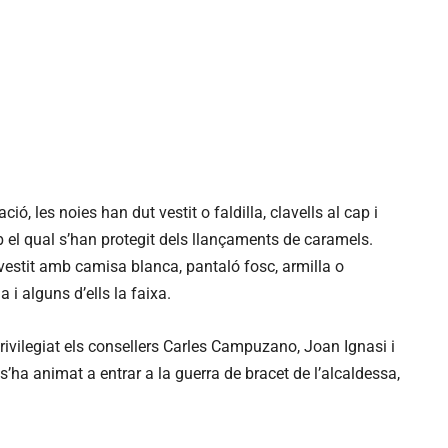
ó, les noies han dut vestit o faldilla, clavells al cap i
el qual s’han protegit dels llançaments de caramels.
 vestit amb camisa blanca, pantaló fosc, armilla o
a i alguns d’ells la faixa.
rivilegiat els consellers Carles Campuzano, Joan Ignasi i
 s’ha animat a entrar a la guerra de bracet de l’alcaldessa,