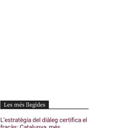
Les més llegides
L’estratègia del diàleg certifica el
fracàs: Catalunya, més