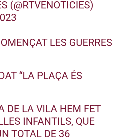
ES (@RTVENOTICIES)
2023
 COMENÇAT LES GUERRES
IDAT “LA PLAÇA ÉS
A DE LA VILA HEM FET
LLES INFANTILS, QUE
N TOTAL DE 36