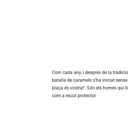
Com cada any, i després de la tradicio
batalla de caramels s’ha iniciat sens
plaça és vostra!’. Són els homes qui l
com a escut protector.