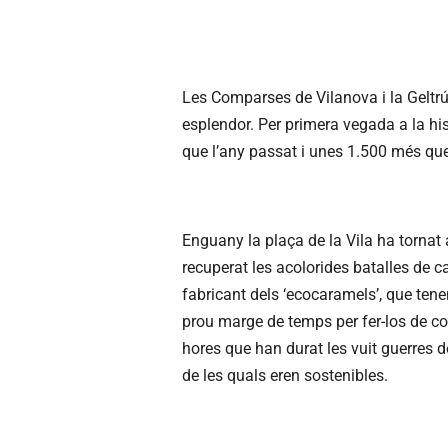
Les Comparses de Vilanova i la Gelt
esplendor. Per primera vegada a la his
que l’any passat i unes 1.500 més qu
Enguany la plaça de la Vila ha tornat 
recuperat les acolorides batalles de c
fabricant dels ‘ecocaramels’, que ten
prou marge de temps per fer-los de col
hores que han durat les vuit guerres 
de les quals eren sostenibles.