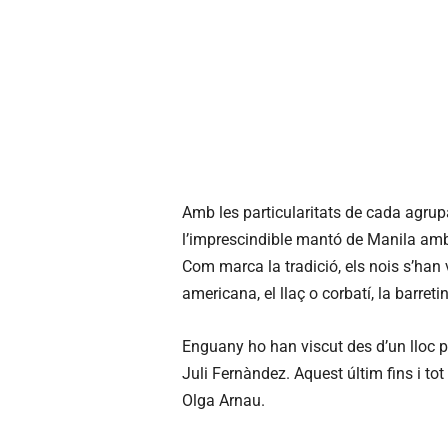
Amb les particularitats de cada agrupaci
l’imprescindible mantó de Manila amb 
Com marca la tradició, els nois s’han
americana, el llaç o corbatí, la barretin
Enguany ho han viscut des d’un lloc p
Juli Fernàndez. Aquest últim fins i tot
Olga Arnau.