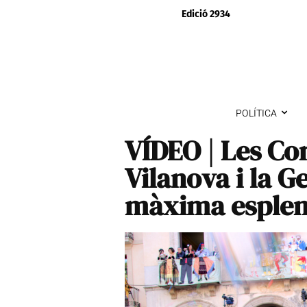
Edició 2934
POLÍTICA
VÍDEO | Les Co
Vilanova i la Ge
màxima esple