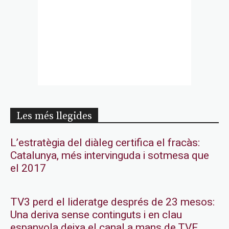
Les més llegides
L’estratègia del diàleg certifica el fracàs:
Catalunya, més intervinguda i sotmesa que
el 2017
TV3 perd el lideratge després de 23 mesos:
Una deriva sense continguts i en clau
espanyola deixa el canal a mans de TVE