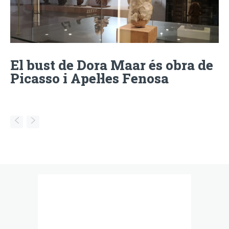
El bust de Dora Maar és obra de
Picasso i Apel·les Fenosa