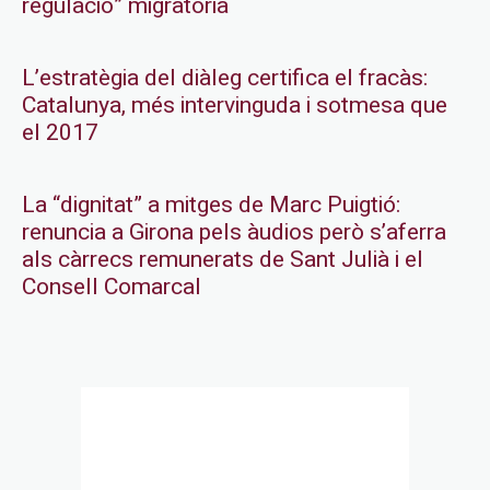
regulació” migratòria
L’estratègia del diàleg certifica el fracàs:
Catalunya, més intervinguda i sotmesa que
el 2017
La “dignitat” a mitges de Marc Puigtió:
renuncia a Girona pels àudios però s’aferra
als càrrecs remunerats de Sant Julià i el
Consell Comarcal