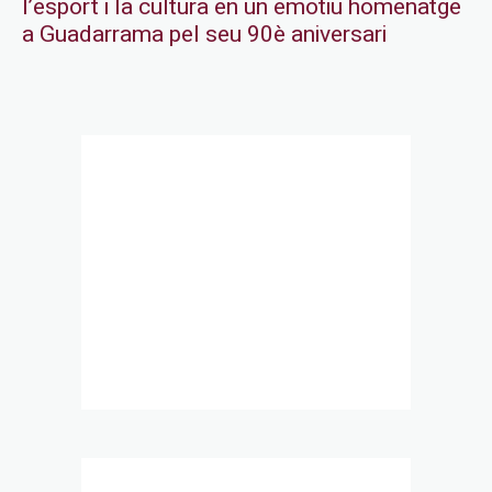
l’esport i la cultura en un emotiu homenatge
a Guadarrama pel seu 90è aniversari