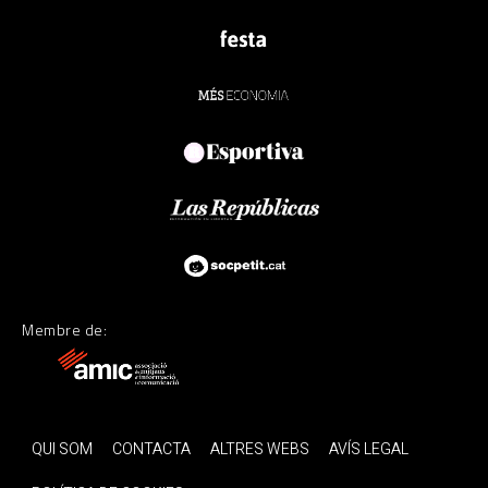
Membre de:
QUI SOM
CONTACTA
ALTRES WEBS
AVÍS LEGAL