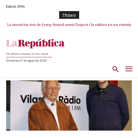
Edició 2934
TItulars
La memòria viva de Josep Sunyol uneix l’esport i la cultura en un emotiu
homenatge a Guadarrama pel seu 90è aniversari
Els Països Catalans al teu abast
Divendres, 07 de agost del 2026