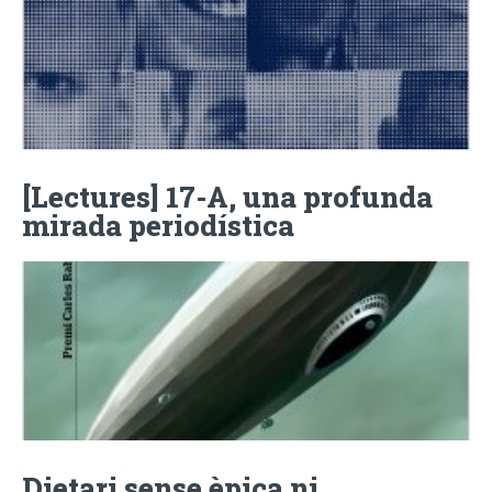
[Lectures] 17-A, una profunda
mirada periodística
Dietari sense èpica ni