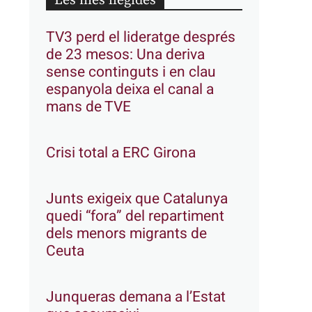
Les més llegides
TV3 perd el lideratge després
de 23 mesos: Una deriva
sense continguts i en clau
espanyola deixa el canal a
mans de TVE
Crisi total a ERC Girona
Junts exigeix que Catalunya
quedi “fora” del repartiment
dels menors migrants de
Ceuta
Junqueras demana a l’Estat