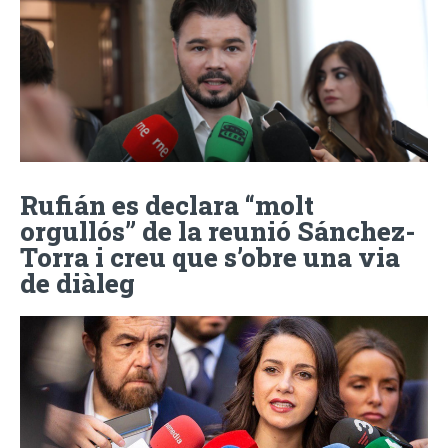
Rufián es declara “molt
orgullós” de la reunió Sánchez-
Torra i creu que s’obre una via
de diàleg