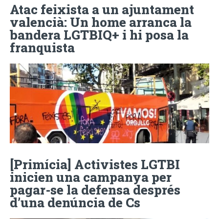
Atac feixista a un ajuntament
valencià: Un home arranca la
bandera LGTBIQ+ i hi posa la
franquista
[Primícia] Activistes LGTBI
inicien una campanya per
pagar-se la defensa després
d’una denúncia de Cs