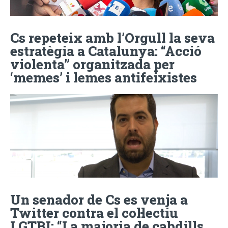
Cs repeteix amb l’Orgull la seva
estratègia a Catalunya: “Acció
violenta” organitzada per
‘memes’ i lemes antifeixistes
Un senador de Cs es venja a
Twitter contra el col·lectiu
LGTBI: “La majoria de cabdills