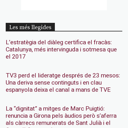
Les més llegides
L’estratègia del diàleg certifica el fracàs:
Catalunya, més intervinguda i sotmesa que
el 2017
TV3 perd el lideratge després de 23 mesos:
Una deriva sense continguts i en clau
espanyola deixa el canal a mans de TVE
La “dignitat” a mitges de Marc Puigtió:
renuncia a Girona pels àudios però s’aferra
als càrrecs remunerats de Sant Julià i el