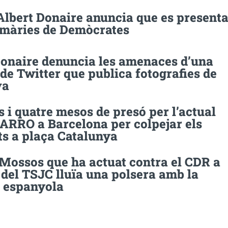
Albert Donaire anuncia que es present
rimàries de Demòcrates
Donaire denuncia les amenaces d’una
de Twitter que publica fotografies de
va
 i quatre mesos de presó per l’actual
’ARRO a Barcelona per colpejar els
s a plaça Catalunya
 Mossos que ha actuat contra el CDR a
 del TSJC lluïa una polsera amb la
 espanyola