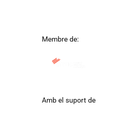
Membre de:
QUI SOM
CONTACTA
ALTRES 
Amb el suport de