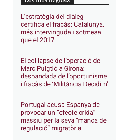
Les més llegides
L’estratègia del diàleg
certifica el fracàs: Catalunya,
més intervinguda i sotmesa
que el 2017
El col·lapse de l’operació de
Marc Puigtió a Girona:
desbandada de l’oportunisme
i fracàs de ‘Militància Decidim’
Portugal acusa Espanya de
provocar un “efecte crida”
massiu per la seva “manca de
regulació” migratòria