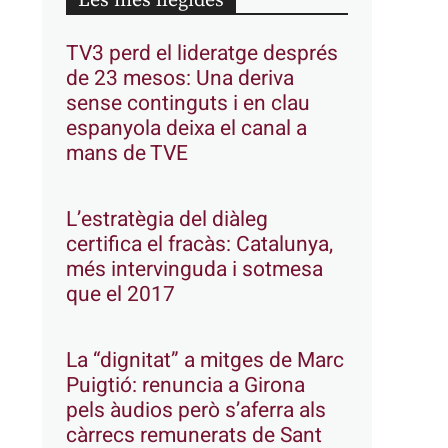
Les més llegides
TV3 perd el lideratge després
de 23 mesos: Una deriva
sense continguts i en clau
espanyola deixa el canal a
mans de TVE
L’estratègia del diàleg
certifica el fracàs: Catalunya,
més intervinguda i sotmesa
que el 2017
La “dignitat” a mitges de Marc
Puigtió: renuncia a Girona
pels àudios però s’aferra als
càrrecs remunerats de Sant