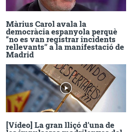
Màrius Carol avala la
democràcia espanyola perquè
“no es van registrar incidents
rellevants” a la manifestació de
Madrid
[Vídeo] La gran lliçó d’una de