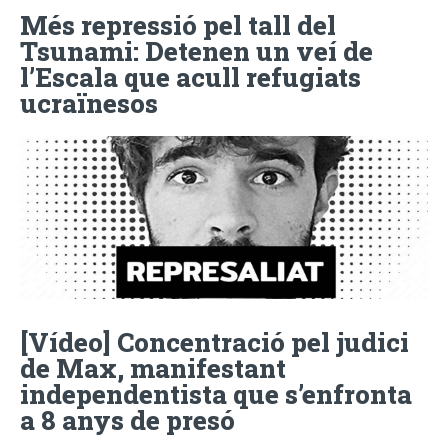
Més repressió pel tall del
Tsunami: Detenen un veí de
l’Escala que acull refugiats
ucraïnesos
[Vídeo] Concentració pel judici
de Max, manifestant
independentista que s’enfronta
a 8 anys de presó