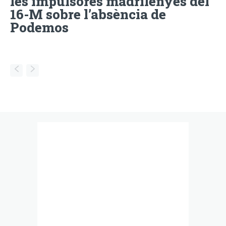
les impulsores madrilenyes del
16-M sobre l’absència de
Podemos