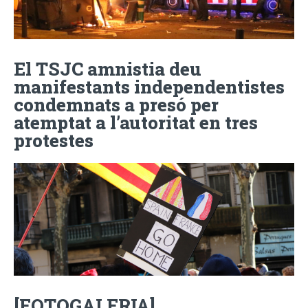
El TSJC amnistia deu
manifestants independentistes
condemnats a presó per
atemptat a l’autoritat en tres
protestes
[FOTOGALERIA]