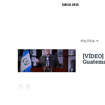
Edició 2935
POLÍTICA
[VÍDEO]
Guatemal