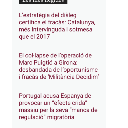
Les més llegides
L’estratègia del diàleg
certifica el fracàs: Catalunya,
més intervinguda i sotmesa
que el 2017
El col·lapse de l’operació de
Marc Puigtió a Girona:
desbandada de l’oportunisme
i fracàs de ‘Militància Decidim’
Portugal acusa Espanya de
provocar un “efecte crida”
massiu per la seva “manca de
regulació” migratòria