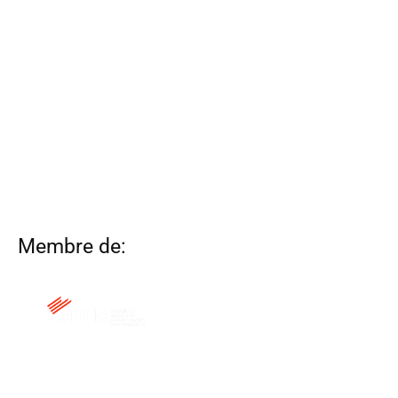
Membre de:
QUI SOM
CONTACTA
ALTRES WEBS
AVÍS LEGAL