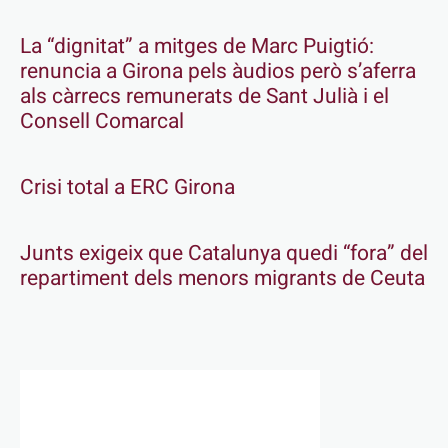
La “dignitat” a mitges de Marc Puigtió:
renuncia a Girona pels àudios però s’aferra
als càrrecs remunerats de Sant Julià i el
Consell Comarcal
Crisi total a ERC Girona
Junts exigeix que Catalunya quedi “fora” del
repartiment dels menors migrants de Ceuta