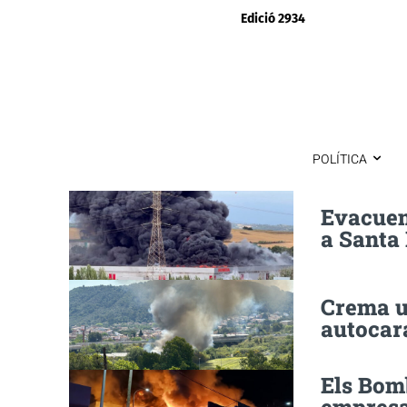
Edició 2934
POLÍTICA
Evacuen
a Santa 
Crema 
autocar
Els Bomb