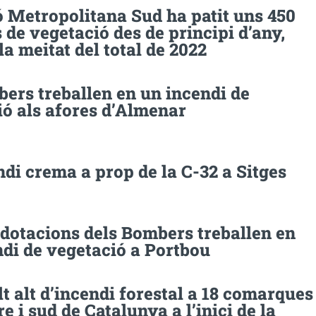
ó Metropolitana Sud ha patit uns 450
 de vegetació des de principi d’any,
la meitat del total de 2022
ers treballen en un incendi de
ió als afores d’Almenar
di crema a prop de la C-32 a Sitges
 dotacions dels Bombers treballen en
di de vegetació a Portbou
t alt d’incendi forestal a 18 comarques
re i sud de Catalunya a l’inici de la