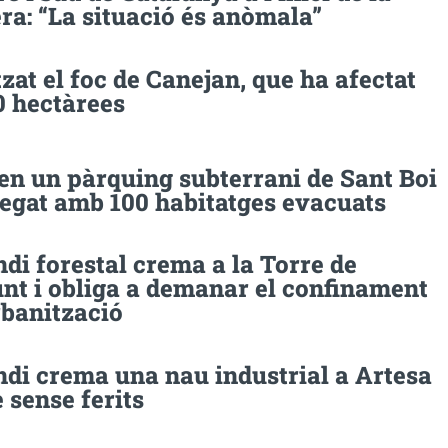
ra: “La situació és anòmala”
tzat el foc de Canejan, que ha afectat
0 hectàrees
en un pàrquing subterrani de Sant Boi
regat amb 100 habitatges evacuats
di forestal crema a la Torre de
nt i obliga a demanar el confinament
rbanització
ndi crema una nau industrial a Artesa
 sense ferits