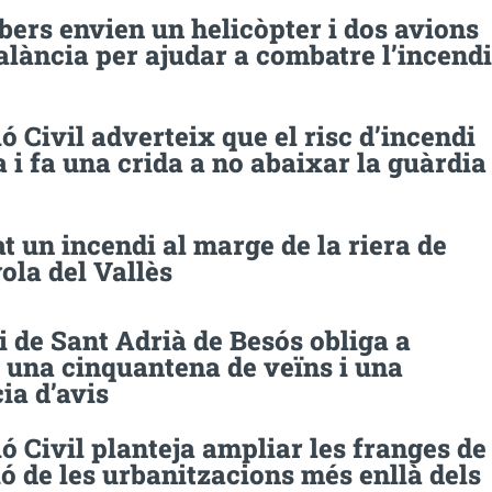
ers envien un helicòpter i dos avions
Palància per ajudar a combatre l’incendi
ó Civil adverteix que el risc d’incendi
 i fa una crida a no abaixar la guàrdia
t un incendi al marge de la riera de
ola del Vallès
i de Sant Adrià de Besós obliga a
 una cinquantena de veïns i una
ia d’avis
ó Civil planteja ampliar les franges de
ó de les urbanitzacions més enllà dels