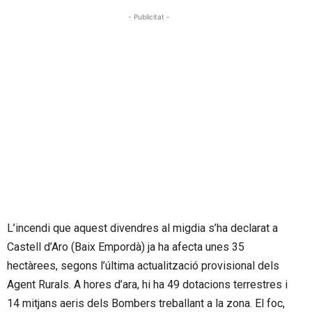
- Publicitat -
L’incendi que aquest divendres al migdia s’ha declarat a
Castell d’Aro (Baix Empordà) ja ha afecta unes 35
hectàrees, segons l’última actualització provisional dels
Agent Rurals. A hores d’ara, hi ha 49 dotacions terrestres i
14 mitjans aeris dels Bombers treballant a la zona. El foc,