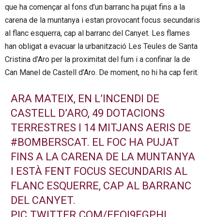
que ha començar al fons d’un barranc ha pujat fins a la
carena de la muntanya i estan provocant focus secundaris
al flanc esquerra, cap al barranc del Canyet. Les flames
han obligat a evacuar la urbanització Les Teules de Santa
Cristina d’Aro per la proximitat del fum i a confinar la de
Can Manel de Castell d’Aro. De moment, no hi ha cap ferit.
ARA MATEIX, EN L’INCENDI DE
CASTELL D’ARO, 49 DOTACIONS
TERRESTRES I 14 MITJANS AERIS DE
#BOMBERSCAT
. EL FOC HA PUJAT
FINS A LA CARENA DE LA MUNTANYA
I ESTÀ FENT FOCUS SECUNDARIS AL
FLANC ESQUERRE, CAP AL BARRANC
DEL CANYET.
PIC.TWITTER.COM/EEQI9EGPHL