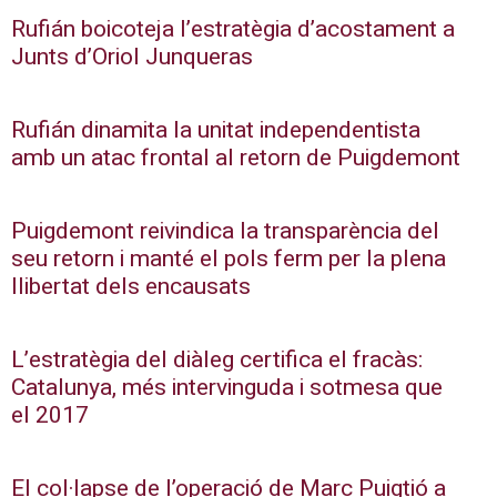
Rufián boicoteja l’estratègia d’acostament a
Junts d’Oriol Junqueras
Rufián dinamita la unitat independentista
amb un atac frontal al retorn de Puigdemont
Puigdemont reivindica la transparència del
seu retorn i manté el pols ferm per la plena
llibertat dels encausats
L’estratègia del diàleg certifica el fracàs:
Catalunya, més intervinguda i sotmesa que
el 2017
El col·lapse de l’operació de Marc Puigtió a