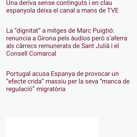
Una deriva sense continguts i en clau
espanyola deixa el canal a mans de TVE
La “dignitat” a mitges de Marc Puigtió:
renuncia a Girona pels àudios però s’aferra
als càrrecs remunerats de Sant Julià i el
Consell Comarcal
Portugal acusa Espanya de provocar un
“efecte crida” massiu per la seva “manca de
regulació” migratòria