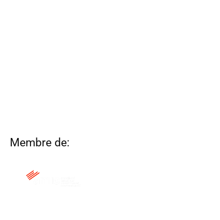
Membre de:
QUI SOM
CONTACTA
ALTRES WEBS
AVÍS LEGAL