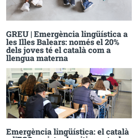
GREU | Emergència lingüística a
les Illes Balears: només el 20%
dels joves té el català com a
llengua materna
Emergència lingüística: el català