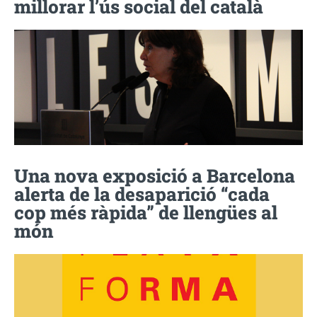
millorar l’ús social del català
Una nova exposició a Barcelona
alerta de la desaparició “cada
cop més ràpida” de llengües al
món