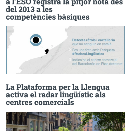
a l’ESO registra la pitjor nota des
del 2013 a les
competències bàsiques
La Plataforma per la Llengua
activa el radar lingüístic als
centres comercials