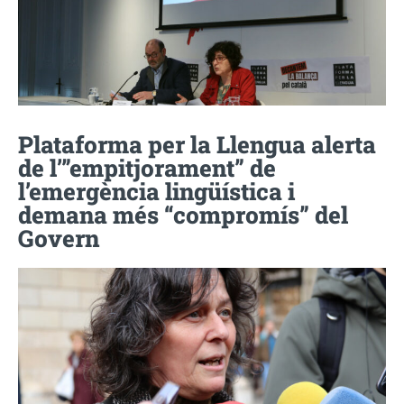
Plataforma per la Llengua alerta
de l’”empitjorament” de
l’emergència lingüística i
demana més “compromís” del
Govern