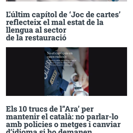
L’últim capítol de ‘Joc de cartes’
reflecteix el mal estat de la
llengua al sector
de la restauració
Els 10 trucs de l”Ara’ per
mantenir el català: no parlar-lo
amb policies o metges i canviar
d’idioma si ho demanen