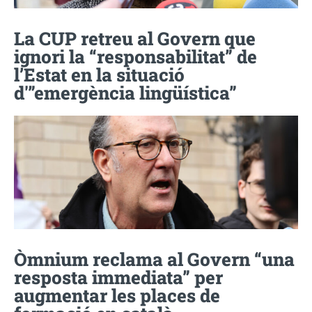
La CUP retreu al Govern que
ignori la “responsabilitat” de
l’Estat en la situació
d'”emergència lingüística”
Òmnium reclama al Govern “una
resposta immediata” per
augmentar les places de