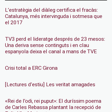
L’estratègia del diàleg certifica el fracàs:
Catalunya, més intervinguda i sotmesa que
el 2017
TV3 perd el lideratge després de 23 mesos:
Una deriva sense continguts i en clau
espanyola deixa el canal a mans de TVE
Crisi total a ERC Girona
[Lectures d’estiu] Les veritat amagades
«Rei de l’odi, rei puput»: El duríssim poema
de Carles Rebassa plantant la recepció de