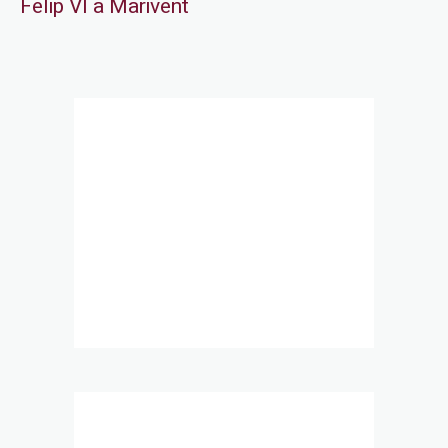
Felip VI a Marivent