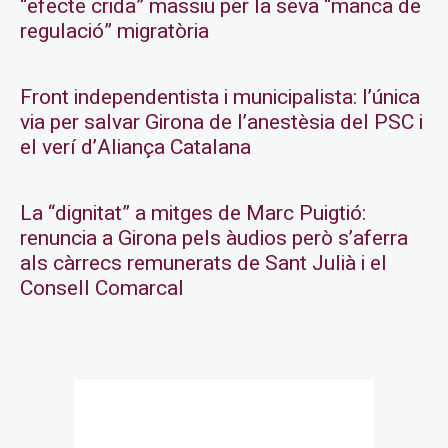
“efecte crida” massiu per la seva “manca de
regulació” migratòria
Front independentista i municipalista: l’única
via per salvar Girona de l’anestèsia del PSC i
el verí d’Aliança Catalana
La “dignitat” a mitges de Marc Puigtió:
renuncia a Girona pels àudios però s’aferra
als càrrecs remunerats de Sant Julià i el
Consell Comarcal