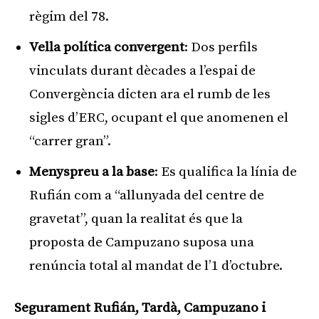
règim del 78.
Vella política convergent
: Dos perfils
vinculats durant dècades a l’espai de
Convergència dicten ara el rumb de les
sigles d’ERC, ocupant el que anomenen el
“carrer gran”.
Menyspreu a la base
: Es qualifica la línia de
Rufián com a “allunyada del centre de
gravetat”, quan la realitat és que la
proposta de Campuzano suposa una
renúncia total al mandat de l’1 d’octubre.
Segurament Rufián, Tardà, Campuzano i