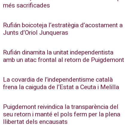
més sacrificades
Rufián boicoteja l’estratègia d’acostament a
Junts d’Oriol Junqueras
Rufián dinamita la unitat independentista
amb un atac frontal al retorn de Puigdemont
La covardia de l’independentisme català
frena la caiguda de l’Estat a Ceuta i Melilla
Puigdemont reivindica la transparència del
seu retorn i manté el pols ferm per la plena
llibertat dels encausats