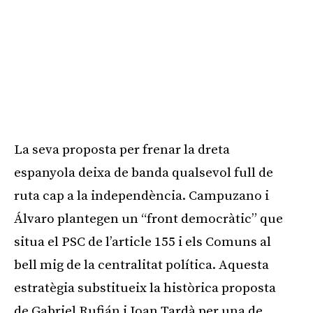
La seva proposta per frenar la dreta
espanyola deixa de banda qualsevol full de
ruta cap a la independència. Campuzano i
Álvaro plantegen un “front democràtic” que
situa el PSC de l’article 155 i els Comuns al
bell mig de la centralitat política. Aquesta
estratègia substitueix la històrica proposta
de Gabriel Rufián i Joan Tardà per una de