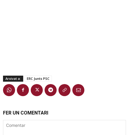
Arxivat a:
ERC Junts PSC
FER UN COMENTARI