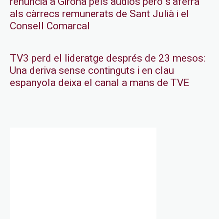
renuncia a Girona pels àudios però s’aferra
als càrrecs remunerats de Sant Julià i el
Consell Comarcal
TV3 perd el lideratge després de 23 mesos:
Una deriva sense continguts i en clau
espanyola deixa el canal a mans de TVE