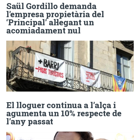
Saül Gordillo demanda
l’empresa propietària del
‘Principal’ al·legant un
acomiadament nul
El lloguer continua a l’alça i
agumenta un 10% respecte de
l’any passat