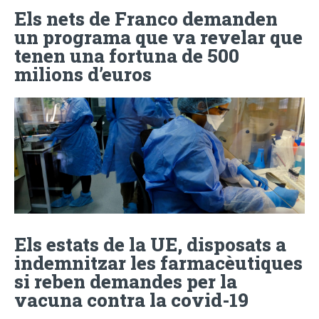
Els nets de Franco demanden
un programa que va revelar que
tenen una fortuna de 500
milions d’euros
Els estats de la UE, disposats a
indemnitzar les farmacèutiques
si reben demandes per la
vacuna contra la covid-19