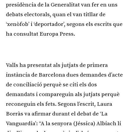
presidència de la Generalitat van fer en uns
debats electorals, quan el van titllar de
‘xenòfob’ i ‘deportador’, segons els escrits que
ha consultat Europa Press.
Publicitat
Valls ha presentat als jutjats de primera
instància de Barcelona dues demandes d’acte
de conciliació perquè se citi els dos
demandats i compareguin als jutjats perquè
reconeguin els fets. Segons l’escrit, Laura
Borràs va afirmar durant el debat de ‘La
Vanguardia’: “A la senyora (Jéssica) Albiach li