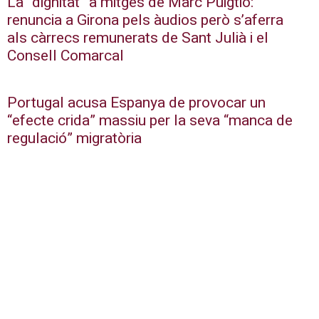
La “dignitat” a mitges de Marc Puigtió:
renuncia a Girona pels àudios però s’aferra
als càrrecs remunerats de Sant Julià i el
Consell Comarcal
Portugal acusa Espanya de provocar un
“efecte crida” massiu per la seva “manca de
regulació” migratòria