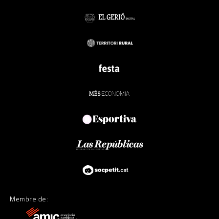
Membre de: