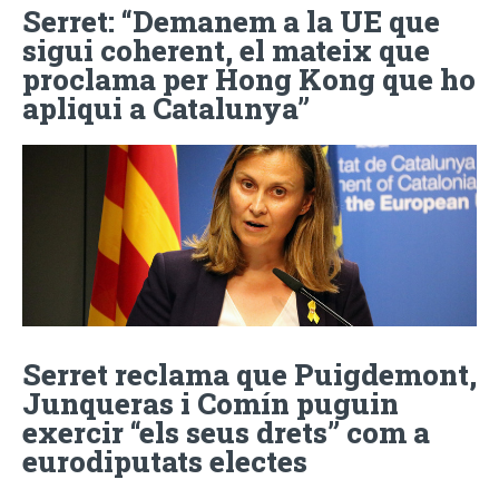
Serret: “Demanem a la UE que
sigui coherent, el mateix que
proclama per Hong Kong que ho
apliqui a Catalunya”
Serret reclama que Puigdemont,
Junqueras i Comín puguin
exercir “els seus drets” com a
eurodiputats electes