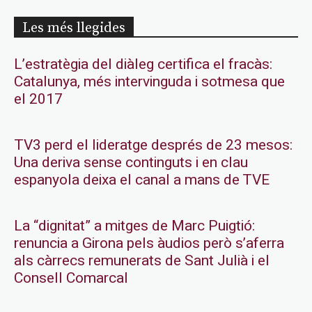
Les més llegides
L’estratègia del diàleg certifica el fracàs:
Catalunya, més intervinguda i sotmesa que
el 2017
TV3 perd el lideratge després de 23 mesos:
Una deriva sense continguts i en clau
espanyola deixa el canal a mans de TVE
La “dignitat” a mitges de Marc Puigtió:
renuncia a Girona pels àudios però s’aferra
als càrrecs remunerats de Sant Julià i el
Consell Comarcal