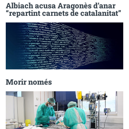
Albiach acusa Aragonès d’anar
“repartint carnets de catalanitat”
Morir només