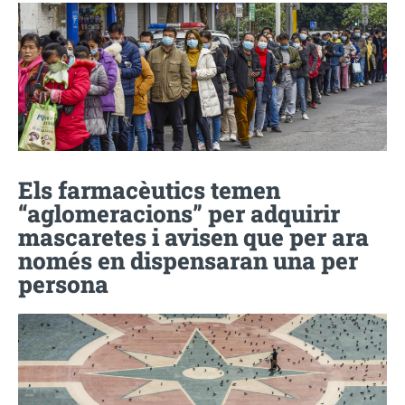
Els farmacèutics temen
“aglomeracions” per adquirir
mascaretes i avisen que per ara
només en dispensaran una per
persona