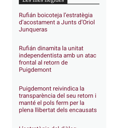
Les més llegides
Rufián boicoteja l’estratègia
d’acostament a Junts d’Oriol
Junqueras
Rufián dinamita la unitat
independentista amb un atac
frontal al retorn de
Puigdemont
Puigdemont reivindica la
transparència del seu retorn i
manté el pols ferm per la
plena llibertat dels encausats