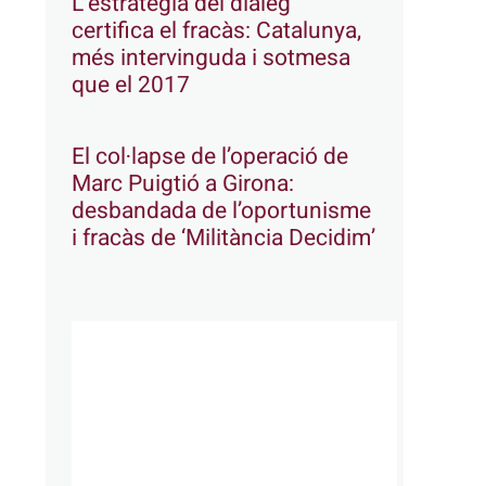
L’estratègia del diàleg
certifica el fracàs: Catalunya,
més intervinguda i sotmesa
que el 2017
El col·lapse de l’operació de
Marc Puigtió a Girona:
desbandada de l’oportunisme
i fracàs de ‘Militància Decidim’