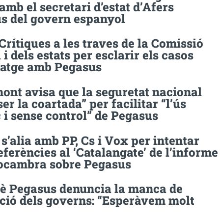
amb el secretari d’estat d’Afers
s del govern espanyol
Crítiques a les traves de la Comissió
i dels estats per esclarir els casos
natge amb Pegasus
ont avisa que la seguretat nacional
ser la coartada” per facilitar “l’ús
 i sense control” de Pegasus
s’alia amb PP, Cs i Vox per intentar
eferències al ‘Catalangate’ de l’informe
rocambra sobre Pegasus
tè Pegasus denuncia la manca de
ció dels governs: “Esperàvem molt