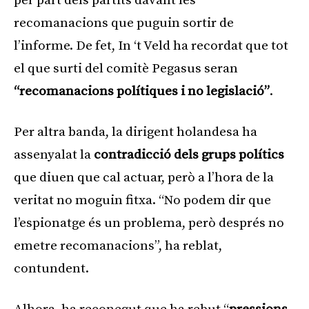
per part dels partits davant les
recomanacions que puguin sortir de
l’informe. De fet, In ‘t Veld ha recordat que tot
el que surti del comitè Pegasus seran
“recomanacions polítiques i no legislació”
.
Per altra banda, la dirigent holandesa ha
assenyalat la
contradicció dels grups polítics
que diuen que cal actuar, però a l’hora de la
veritat no moguin fitxa. “No podem dir que
l’espionatge és un problema, però després no
emetre recomanacions”, ha reblat,
contundent.