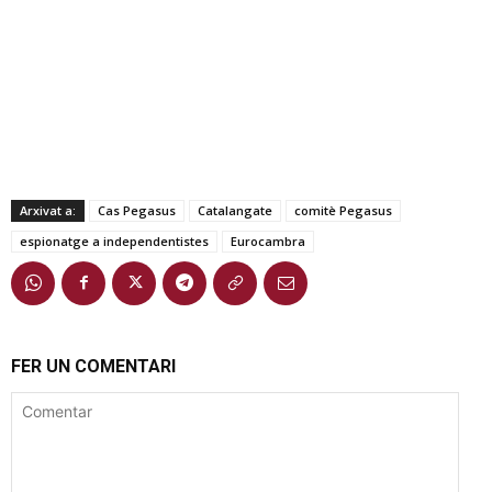
Arxivat a:
Cas Pegasus
Catalangate
comitè Pegasus
espionatge a independentistes
Eurocambra
FER UN COMENTARI