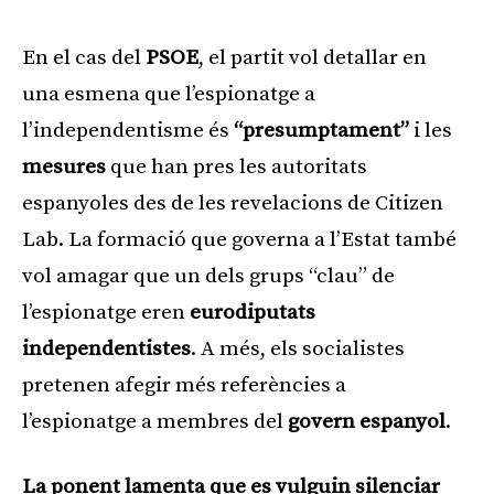
En el cas del
PSOE
, el partit vol detallar en
una esmena que l’espionatge a
l’independentisme és
“presumptament”
i les
mesures
que han pres les autoritats
espanyoles des de les revelacions de Citizen
Lab. La formació que governa a l’Estat també
vol amagar que un dels grups “clau” de
l’espionatge eren
eurodiputats
independentistes
. A més, els socialistes
pretenen afegir més referències a
l’espionatge a membres del
govern espanyol
.
La ponent lamenta que es vulguin silenciar