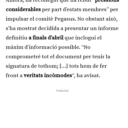
Alhora, ha reconegut que ha rebut “
pressions
considerables
per part d’estats membres” per
impulsar el comitè Pegasus. No obstant això,
s’ha mostrat decidida a presentar un informe
definitiu
a finals d’abril
que inclogui el
màxim d’informació possible. “No
comprometré tot el document per tenir la
signatura de tothom; […] tots hem de fer
front a
veritats incòmodes
“, ha avisat.
Publicitat