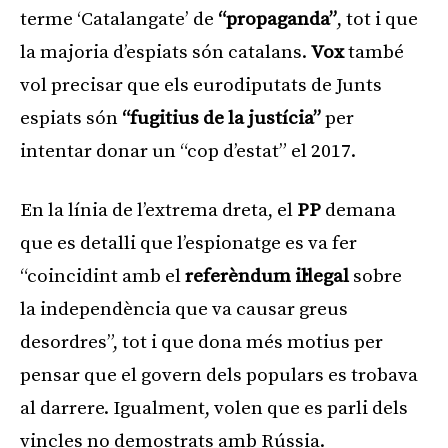
terme ‘Catalangate’ de
“propaganda”
, tot i que
la majoria d’espiats són catalans.
Vox
també
vol precisar que els eurodiputats de Junts
espiats són
“fugitius de la justícia”
per
intentar donar un “cop d’estat” el 2017.
En la línia de l’extrema dreta, el
PP
demana
que es detalli que l’espionatge es va fer
“coincidint amb el
referèndum il·legal
sobre
la independència que va causar greus
desordres”, tot i que dona més motius per
pensar que el govern dels populars es trobava
al darrere. Igualment, volen que es parli dels
vincles no demostrats amb Rússia.