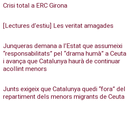
Crisi total a ERC Girona
[Lectures d’estiu] Les veritat amagades
Junqueras demana a l’Estat que assumeixi
“responsabilitats” pel “drama humà” a Ceuta
i avança que Catalunya haurà de continuar
acollint menors
Junts exigeix que Catalunya quedi “fora” del
repartiment dels menors migrants de Ceuta