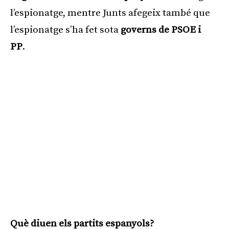
l’espionatge, mentre Junts afegeix també que
l’espionatge s’ha fet sota
governs de PSOE i
PP
.
Què diuen els partits espanyols?