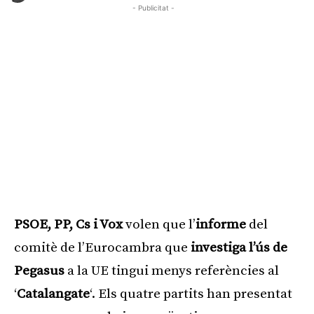
- Publicitat -
PSOE, PP, Cs i Vox
volen que l’
informe
del
comitè de l’Eurocambra que
investiga l’ús de
Pegasus
a la UE tingui menys referències al
‘
Catalangate
‘. Els quatre partits han presentat