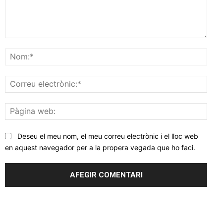
Comentar
Nom
Corr
elec
Pàgi
web
Deseu el meu nom, el meu correu electrònic i el lloc web
en aquest navegador per a la propera vegada que ho faci.