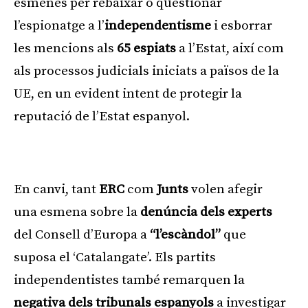
esmenes per rebaixar o qüestionar
l’espionatge a l’
independentisme
i esborrar
les mencions als
65 espiats
a l’Estat, així com
als processos judicials iniciats a països de la
UE, en un evident intent de protegir la
reputació de l’Estat espanyol.
Publicitat
En canvi, tant
ERC
com
Junts
volen afegir
una esmena sobre la
denúncia dels experts
del Consell d’Europa a
“l’escàndol”
que
suposa el ‘Catalangate’. Els partits
independentistes també remarquen la
negativa dels tribunals espanyols
a investigar