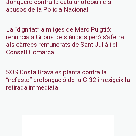
Jonquera contra la catalanofòbia i els
abusos de la Policia Nacional
La “dignitat” a mitges de Marc Puigtió:
renuncia a Girona pels àudios però s’aferra
als càrrecs remunerats de Sant Julià i el
Consell Comarcal
SOS Costa Brava es planta contra la
“nefasta” prolongació de la C-32 i n’exigeix la
retirada immediata