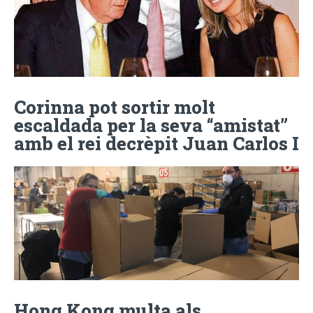
Corinna pot sortir molt
escaldada per la seva “amistat”
amb el rei decrèpit Juan Carlos I
Hong Kong multa als