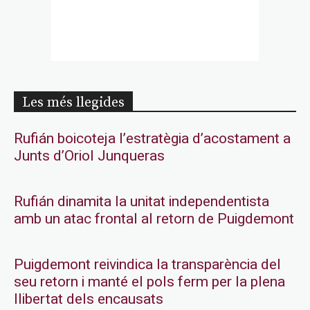
Les més llegides
Rufián boicoteja l’estratègia d’acostament a
Junts d’Oriol Junqueras
Rufián dinamita la unitat independentista
amb un atac frontal al retorn de Puigdemont
Puigdemont reivindica la transparència del
seu retorn i manté el pols ferm per la plena
llibertat dels encausats