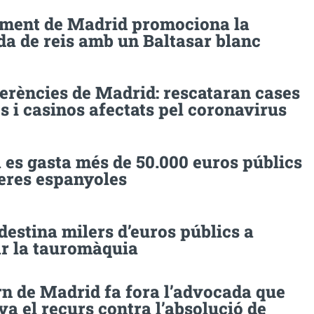
ament de Madrid promociona la
da de reis amb un Baltasar blanc
erències de Madrid: rescataran cases
s i casinos afectats pel coronavirus
 es gasta més de 50.000 euros públics
eres espanyoles
estina milers d’euros públics a
r la tauromàquia
rn de Madrid fa fora l’advocada que
a el recurs contra l’absolució de