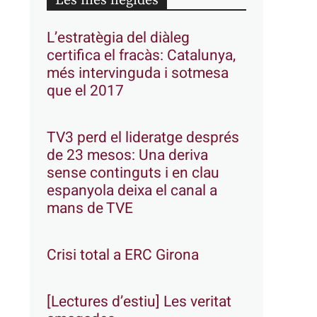
Les més llegides
L’estratègia del diàleg
certifica el fracàs: Catalunya,
més intervinguda i sotmesa
que el 2017
TV3 perd el lideratge després
de 23 mesos: Una deriva
sense continguts i en clau
espanyola deixa el canal a
mans de TVE
Crisi total a ERC Girona
[Lectures d’estiu] Les veritat