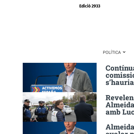
Edició 2933
POLÍTICA
Contínua
comissi
s’hauria
Revelen 
Almeida,
amb Lu
Almeida,