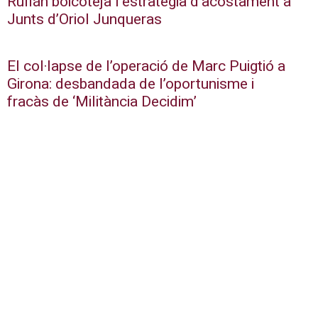
Rufián boicoteja l’estratègia d’acostament a
Junts d’Oriol Junqueras
El col·lapse de l’operació de Marc Puigtió a
Girona: desbandada de l’oportunisme i
fracàs de ‘Militància Decidim’