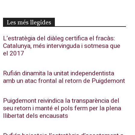
Les més llegides
L’estratègia del diàleg certifica el fracàs:
Catalunya, més intervinguda i sotmesa que
el 2017
Rufián dinamita la unitat independentista
amb un atac frontal al retorn de Puigdemont
Puigdemont reivindica la transparència del
seu retorn i manté el pols ferm per la plena
llibertat dels encausats