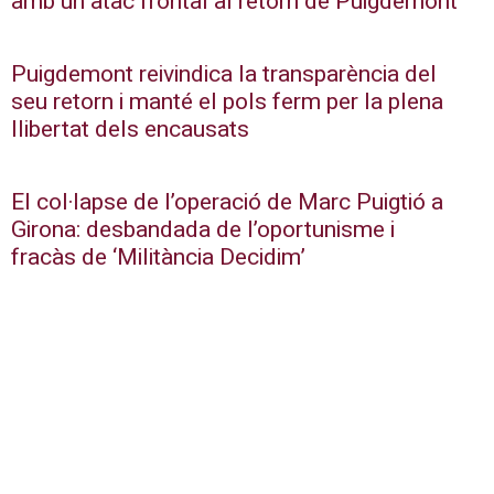
amb un atac frontal al retorn de Puigdemont
Puigdemont reivindica la transparència del
seu retorn i manté el pols ferm per la plena
llibertat dels encausats
El col·lapse de l’operació de Marc Puigtió a
Girona: desbandada de l’oportunisme i
fracàs de ‘Militància Decidim’