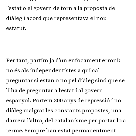
l’estat o el govern de torn a la proposta de
diàleg i acord que representava el nou
estatut.
Publicitat
Per tant, partim ja d’un enfocament erroni:
no és als independentistes a qui cal
preguntar si estan o no pel diàleg sinó que se
li ha de preguntar a l’estat i al govern
espanyol. Portem 300 anys de repressió i no
diàleg malgrat les constants propostes, una
darrera l’altra, del catalanisme per portar-lo a
terme. Sempre han estat permanentment