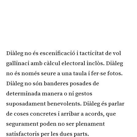
Diàleg no és escenificació i tacticitat de vol
gallinaci amb càlcul electoral inclòs. Diàleg
no és només seure a una taula i fer-se fotos.
Diàleg no són banderes posades de
determinada manera o ni gestos
suposadament benevolents. Diàleg és parlar
de coses concretes i arribar a acords, que
segurament poden no ser plenament
satisfactoris per les dues parts.