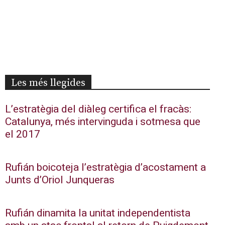
Les més llegides
L’estratègia del diàleg certifica el fracàs:
Catalunya, més intervinguda i sotmesa que
el 2017
Rufián boicoteja l’estratègia d’acostament a
Junts d’Oriol Junqueras
Rufián dinamita la unitat independentista