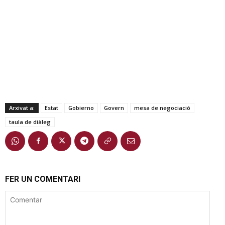
Arxivat a:
Estat
Gobierno
Govern
mesa de negociació
taula de diàleg
FER UN COMENTARI