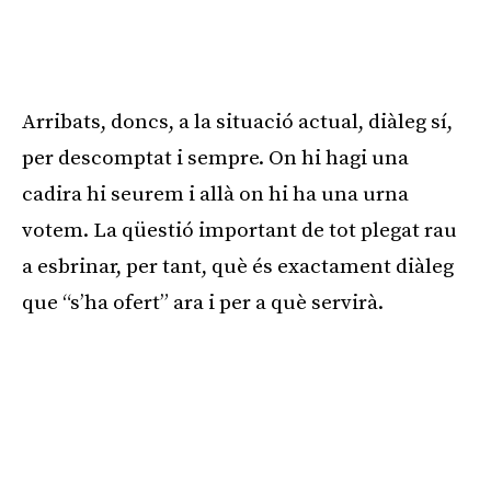
Arribats, doncs, a la situació actual, diàleg sí,
per descomptat i sempre. On hi hagi una
cadira hi seurem i allà on hi ha una urna
votem. La qüestió important de tot plegat rau
a esbrinar, per tant, què és exactament diàleg
que “s’ha ofert” ara i per a què servirà.