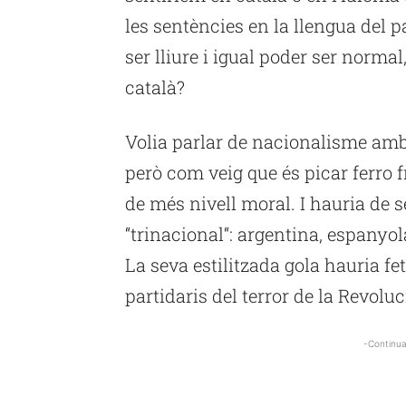
les sentències en la llengua del 
ser lliure i igual poder ser norm
català?
Volia parlar de nacionalisme amb
però com veig que és picar ferro f
de més nivell moral. I hauria de 
“
trinacional
“: argentina, espanyol
La seva estilitzada gola hauria fe
partidaris del terror de la Revoluc
-Continua