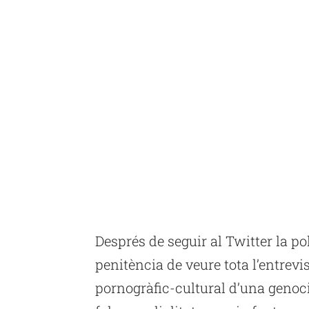
Després de seguir al Twitter la p
penitència de veure tota l’entre
pornogràfic-cultural d’una genoci