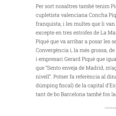
Per sort nosaltres també tenim Pi
cupletista valenciana
Concha
Piq
franquista; i les multes que li va
excepte en tres estrofes de La M
Piqué que va arribar a posar les 
Convergència i, la més grossa, de 
i empresari Gerard Piqué que igua
que “Sento enveja de Madrid, m’a
nivell”. Potser fa referència al d
dúmping fiscal) de la capital d’Esp
tant de bo Barcelona també fos la 
-Continua