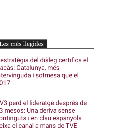
Les més llegides
’estratègia del diàleg certifica el
racàs: Catalunya, més
ntervinguda i sotmesa que el
017
V3 perd el lideratge després de
3 mesos: Una deriva sense
ontinguts i en clau espanyola
eixa el canal a mans de TVE