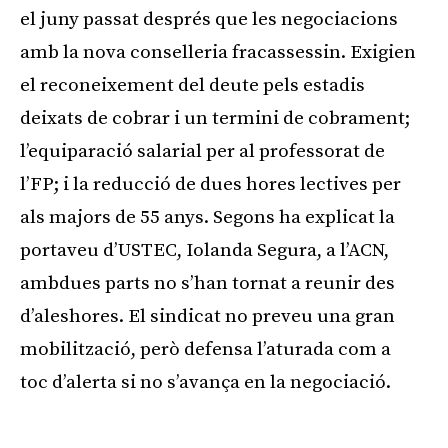
el juny passat després que les negociacions
amb la nova conselleria fracassessin. Exigien
el reconeixement del deute pels estadis
deixats de cobrar i un termini de cobrament;
l’equiparació salarial per al professorat de
l’FP; i la reducció de dues hores lectives per
als majors de 55 anys. Segons ha explicat la
portaveu d’USTEC, Iolanda Segura, a l’ACN,
ambdues parts no s’han tornat a reunir des
d’aleshores. El sindicat no preveu una gran
mobilització, però defensa l’aturada com a
toc d’alerta si no s’avança en la negociació.
Publicitat