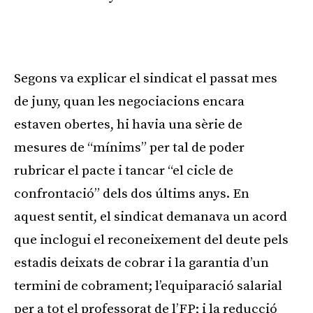
Segons va explicar el sindicat el passat mes
de juny, quan les negociacions encara
estaven obertes, hi havia una sèrie de
mesures de “mínims” per tal de poder
rubricar el pacte i tancar “el cicle de
confrontació” dels dos últims anys. En
aquest sentit, el sindicat demanava un acord
que inclogui el reconeixement del deute pels
estadis deixats de cobrar i la garantia d’un
termini de cobrament; l’equiparació salarial
per a tot el professorat de l’FP; i la reducció