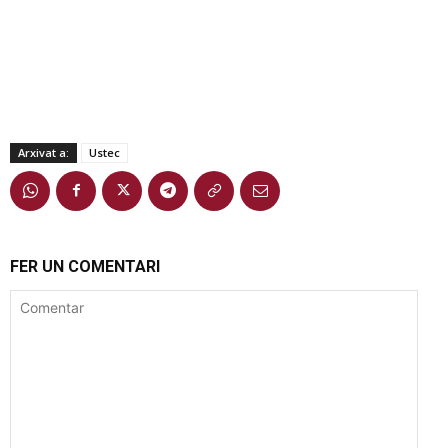
Arxivat a:
Ustec
FER UN COMENTARI