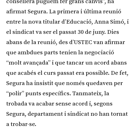
consellera puguem fer grans canvis”, ha
afirmat Segura. La primera i última reunió
entre la nova titular d’Educació, Anna Simó, i
el sindicat va ser el passat 30 de juny. Dies
abans de la reunió, des d’USTEC van afirmar
que ambdues parts tenien la negociació
“molt avançada” i que tancar un acord abans
que acabés el curs passat era possible. De fet,
Segura ha insistit que només quedaven per
“polir” punts específics. Tanmateix, la
trobada va acabar sense acord i, segons
Segura, departament i sindicat no han tornat
a trobar-se.